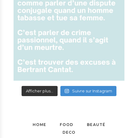
Afficher plus...
Suivre sur Instagram
HOME
FOOD
BEAUTÉ
DECO