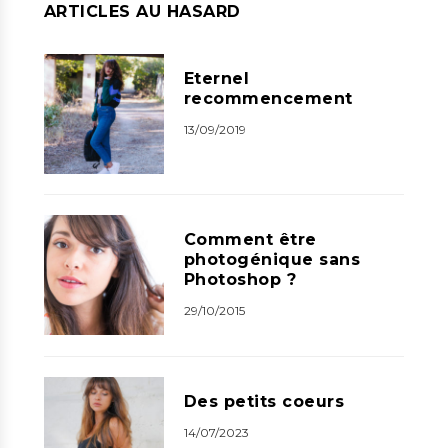
ARTICLES AU HASARD
Eternel
recommencement
13/09/2019
Comment être
photogénique sans
Photoshop ?
29/10/2015
Des petits coeurs
14/07/2023