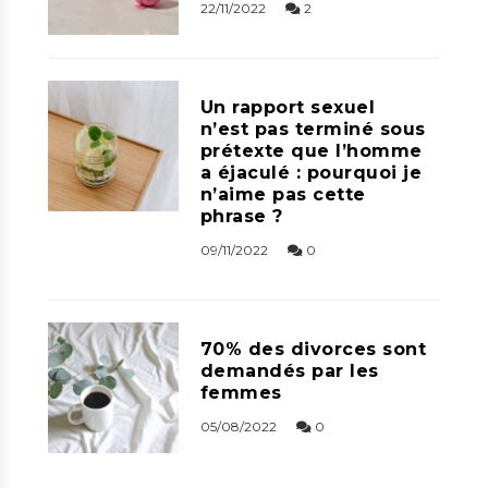
22/11/2022
2
Un rapport sexuel
n’est pas terminé sous
prétexte que l’homme
a éjaculé : pourquoi je
n’aime pas cette
phrase ?
09/11/2022
0
70% des divorces sont
demandés par les
femmes
05/08/2022
0