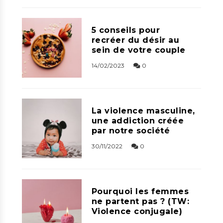
5 conseils pour
recréer du désir au
sein de votre couple
14/02/2023
0
La violence masculine,
une addiction créée
par notre société
30/11/2022
0
Pourquoi les femmes
ne partent pas ? (TW:
Violence conjugale)