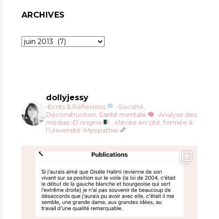
ARCHIVES
Archives
dollyjessy
•Ecrits & Réflexions
•Société,
Déconstruction, Santé mentale
•Analyse des
médias
•D’origine
, élevée en cité, formée à
l’Université
•Myopathie