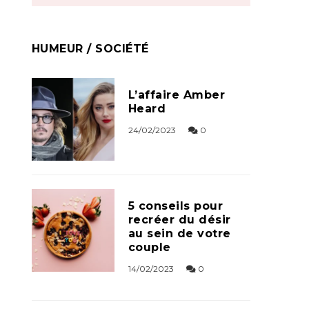
HUMEUR / SOCIÉTÉ
L’affaire Amber
Heard
24/02/2023
0
5 conseils pour
recréer du désir
au sein de votre
couple
14/02/2023
0