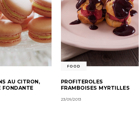
FOOD
S AU CITRON,
PROFITEROLES
 FONDANTE
FRAMBOISES MYRTILLES
23/09/2013