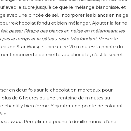
uf avec le sucre jusqu’à ce que le mélange blanchisse, et
ige avec une pincée de sel. Incorporer les blancs en neige
beurre/chocolat fondu et bien mélanger. Ajouter la farine
fait passer l’étape des blancs en neige en mélangeant les
’ai pas le temps et le gâteau reste très fondant.
Verser le
as de Star Wars) et faire cuire 20 minutes: la pointe du
ment recouverte de miettes au chocolat, c’est le secret
erser en deux fois sur le chocolat en morceaux pour
plus de 6 heures ou une trentaine de minutes au
ne chantilly bien ferme. Y ajouter une pointe de colorant
ars.
utes avant.
Remplir une poche à douille munie d’une