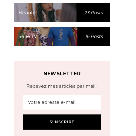
Beauté
23 Posts
Série TV
16 Posts
NEWSLETTER
Recevez mes articles par mail !