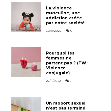
La violence
masculine, une
addiction créée
par notre société
30/11/2022
0
Pourquoi les
femmes ne
partent pas ? (TW:
Violence
conjugale)
22/11/2022
2
Un rapport sexuel
n’est pas terminé