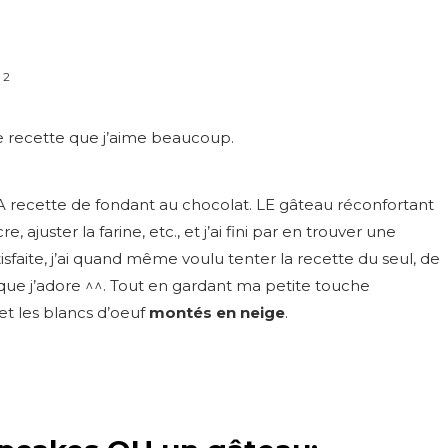
2
ne recette que j’aime beaucoup.
 recette de fondant au chocolat. LE gâteau réconfortant
ajuster la farine, etc., et j’ai fini par en trouver une
isfaite, j’ai quand même voulu tenter la recette du seul, de
c que j’adore ^^. Tout en gardant ma petite touche
et les blancs d’oeuf
montés en neige
.