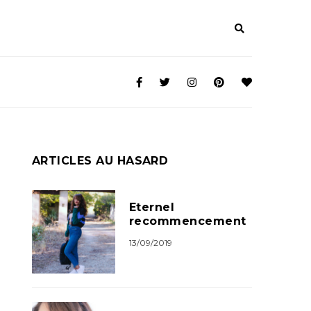
ARTICLES AU HASARD
Eternel
recommencement
13/09/2019