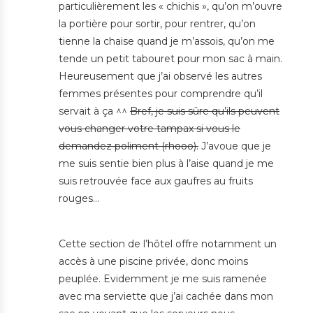
particulièrement les « chichis », qu’on m’ouvre
la portière pour sortir, pour rentrer, qu’on
tienne la chaise quand je m’assois, qu’on me
tende un petit tabouret pour mon sac à main.
Heureusement que j’ai observé les autres
femmes présentes pour comprendre qu’il
servait à ça ^^
Bref, je suis sûre qu’ils peuvent
vous changer votre tampax si vous le
demandez poliment (rhooo).
J’avoue que je
me suis sentie bien plus à l’aise quand je me
suis retrouvée face aux gaufres au fruits
rouges…
Cette section de l’hôtel offre notamment un
accès à une piscine privée, donc moins
peuplée. Evidemment je me suis ramenée
avec ma serviette que j’ai cachée dans mon