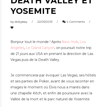
DEATH VALLEY ET
YOSEMITE
by
dollyjessy
22/05/2013
4 Comments
Bonjour tout le monde ! Après
New-York
,
Los
Angeles
,
Le Grand Canyon
, on poursuit notre trip
de 21 jours aux USA en prenant la direction de Las
Vegas puis de la Death Valley.
Je commencerai par évoquer Las Vegas, ses hôtels
et ses parties de Poker, avant de vous raconter en
images le moment où Elvis nous a mariés dans
une chapelle Kitch, et enfin de poursuivre avec la
Vallée de la mort et le parc naturel de Yosemite.