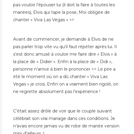
pas vouloir l’épouser lui (il doit la faire à toutes les
mariées), Elvis qui tape la pose, Moi obligée de
chanter « Viva Las Vegas » ^^
Avant de commencer, je demande à Elvis de ne
pas parler trop vite vu qu’il faut répéter après lui. Il
s’est donc amusé à vouloir me faire dire « Elvis » à
la place de « Didier ». Enfin à la place de « Didi »,
personne n’arrive à bien le prononcer ^^ Le pire a
été le moment où on a dû chanter « Viva Las
Vegas » je crois. Enfin on a vraiment bien rigolé, on
ne regrette absolument pas l’expérience !
C’était assez drôle de voir que le couple suivant
célébrait son vrai mariage dans ces conditions. Je
n’avais encore jamais vu de robe de mariée version
mini d’ailleurs :)