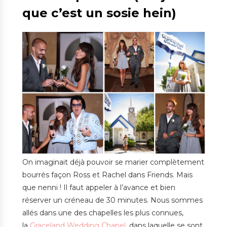
que c’est un sosie hein)
On imaginait déjà pouvoir se marier complètement
bourrés façon Ross et Rachel dans Friends. Mais
que nenni ! Il faut appeler à l’avance et bien
réserver un créneau de 30 minutes. Nous sommes
allés dans une des chapelles les plus connues,
la
Graceland Wedding Chapel
, dans laquelle se sont