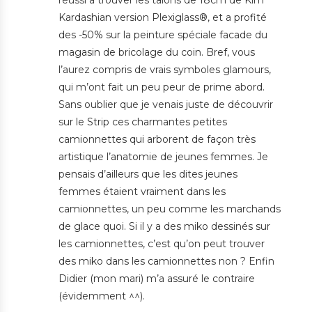
réussi à trouver les talons de 18cm de Kim
Kardashian version Plexiglass®, et a profité
des -50% sur la peinture spéciale facade du
magasin de bricolage du coin. Bref, vous
l’aurez compris de vrais symboles glamours,
qui m’ont fait un peu peur de prime abord.
Sans oublier que je venais juste de découvrir
sur le Strip ces charmantes petites
camionnettes qui arborent de façon très
artistique l’anatomie de jeunes femmes. Je
pensais d’ailleurs que les dites jeunes
femmes étaient vraiment dans les
camionnettes, un peu comme les marchands
de glace quoi. Si il y a des miko dessinés sur
les camionnettes, c’est qu’on peut trouver
des miko dans les camionnettes non ? Enfin
Didier (mon mari) m’a assuré le contraire
(évidemment ^^).