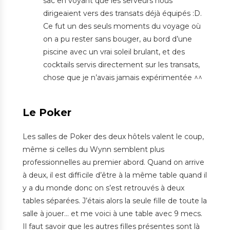
sac en voyant que les serveurs nous
dirigeaient vers des transats déjà équipés :D.
Ce fut un des seuls moments du voyage où
on a pu rester sans bouger, au bord d’une
piscine avec un vrai soleil brulant, et des
cocktails servis directement sur les transats,
chose que je n’avais jamais expérimentée ^^
Le Poker
Les salles de Poker des deux hôtels valent le coup,
même si celles du Wynn semblent plus
professionnelles au premier abord. Quand on arrive
à deux, il est difficile d’être à la même table quand il
y a du monde donc on s’est retrouvés à deux
tables séparées. J’étais alors la seule fille de toute la
salle à jouer… et me voici à une table avec 9 mecs.
Il faut savoir que les autres filles présentes sont là