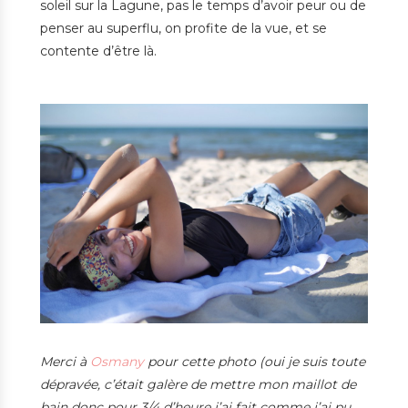
soleil sur la Lagune, pas le temps d’avoir peur ou de
penser au superflu, on profite de la vue, et se
contente d’être là.
Merci à
Osmany
pour cette photo (oui je suis toute
dépravée, c’était galère de mettre mon maillot de
bain donc pour 3/4 d’heure j’ai fait comme j’ai pu