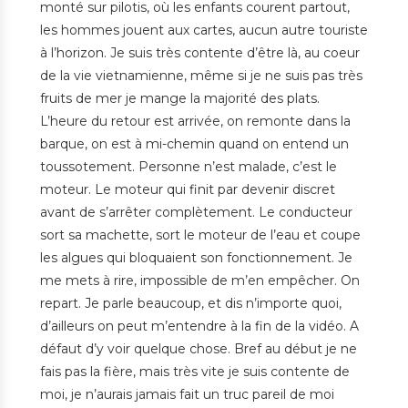
monté sur pilotis, où les enfants courent partout,
les hommes jouent aux cartes, aucun autre touriste
à l’horizon. Je suis très contente d’être là, au coeur
de la vie vietnamienne, même si je ne suis pas très
fruits de mer je mange la majorité des plats.
L’heure du retour est arrivée, on remonte dans la
barque, on est à mi-chemin quand on entend un
toussotement. Personne n’est malade, c’est le
moteur. Le moteur qui finit par devenir discret
avant de s’arrêter complètement. Le conducteur
sort sa machette, sort le moteur de l’eau et coupe
les algues qui bloquaient son fonctionnement. Je
me mets à rire, impossible de m’en empêcher. On
repart. Je parle beaucoup, et dis n’importe quoi,
d’ailleurs on peut m’entendre à la fin de la vidéo. A
défaut d’y voir quelque chose. Bref au début je ne
fais pas la fière, mais très vite je suis contente de
moi, je n’aurais jamais fait un truc pareil de moi