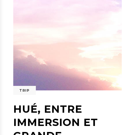
TRIP
HUÉ, ENTRE
IMMERSION ET