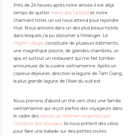
Près de 24 heures après notre arrivée il est déjà
temps de quitter
Hanoï (lire l’article)
et notre
charmant hôtel, un vol nous attend pour rejoindre
Hué. Nous arrivons dans un des plus beaux hotels
dans lesquels j’ai pu séjourner à l’étranger. Le
Pilgrim village
, constituée de plusieurs bâtiments,
une magnifique piscine, de grandes chambres, un
spa, et surtout un restaurant qui me fait tomber
amoureuse de la cuisine vietnamienne. Après un
copieux déjeuner, direction la lagune de Tam Giang,
la plus grande lagune de l’Asie du sud-est.
Nous prenons d’abord un thé vert chez une famille
vietnamienne qui reçoit parfois des voyageurs dans
le cadre des
séjours au Vietnam organisés par
Comptoir des Voyages
. Ils nous prêtent des vélos
pour faire une ballade sur des petites routes