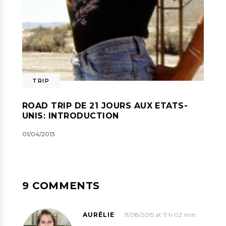
TRIP
ROAD TRIP DE 21 JOURS AUX ETATS-
UNIS: INTRODUCTION
01/04/2013
9 COMMENTS
AURÉLIE
11/08/2015 at 11 h 02 min