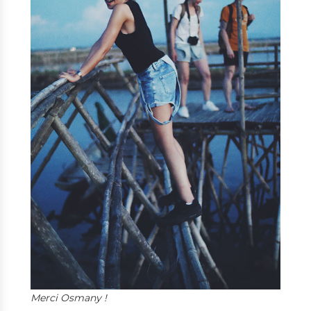
Merci Osmany !