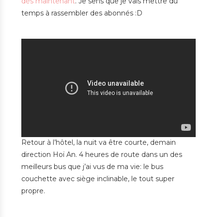
dès maintenant
. Je sens que je vais mettre du
temps à rassembler des abonnés :D
Retour à l’hôtel, la nuit va être courte, demain
direction Hoï An. 4 heures de route dans un des
meilleurs bus que j’ai vus de ma vie: le bus
couchette avec siège inclinable, le tout super
propre.