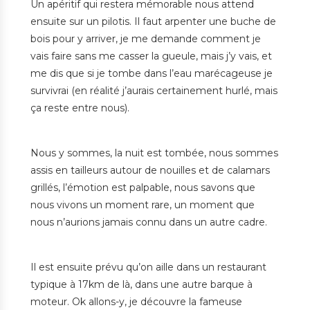
Un apéritif qui restera mémorable nous attend
ensuite sur un pilotis. Il faut arpenter une buche de
bois pour y arriver, je me demande comment je
vais faire sans me casser la gueule, mais j’y vais, et
me dis que si je tombe dans l’eau marécageuse je
survivrai (en réalité j’aurais certainement hurlé, mais
ça reste entre nous).
Nous y sommes, la nuit est tombée, nous sommes
assis en tailleurs autour de nouilles et de calamars
grillés, l’émotion est palpable, nous savons que
nous vivons un moment rare, un moment que
nous n’aurions jamais connu dans un autre cadre.
Il est ensuite prévu qu’on aille dans un restaurant
typique à 17km de là, dans une autre barque à
moteur. Ok allons-y, je découvre la fameuse