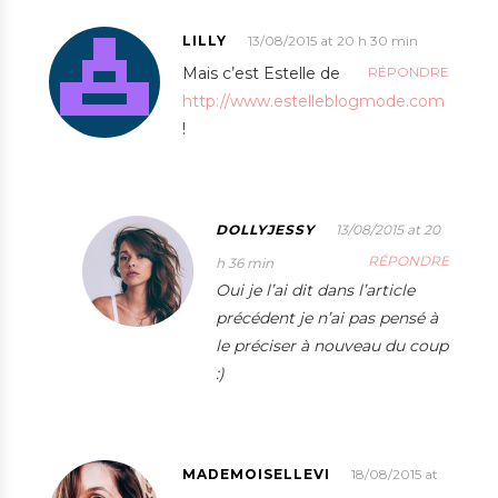
LILLY
13/08/2015 at 20 h 30 min
Mais c’est Estelle de
RÉPONDRE
http://www.estelleblogmode.com
!
DOLLYJESSY
13/08/2015 at 20
RÉPONDRE
h 36 min
Oui je l’ai dit dans l’article
précédent je n’ai pas pensé à
le préciser à nouveau du coup
:)
MADEMOISELLEVI
18/08/2015 at