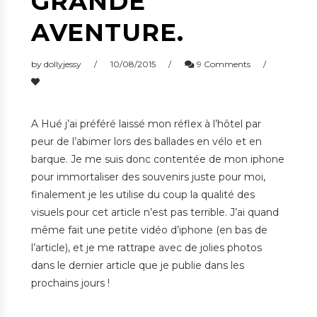
GRANDE
AVENTURE.
by
dollyjessy
10/08/2015
9 Comments
A Hué j’ai préféré laissé mon réflex à l’hôtel par
peur de l’abimer lors des ballades en vélo et en
barque. Je me suis donc contentée de mon iphone
pour immortaliser des souvenirs juste pour moi,
finalement je les utilise du coup la qualité des
visuels pour cet article n’est pas terrible. J’ai quand
même fait une petite vidéo d’iphone (en bas de
l’article), et je me rattrape avec de jolies photos
dans le dernier article que je publie dans les
prochains jours !