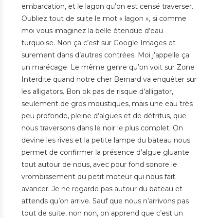
embarcation, et le lagon qu’on est censé traverser.
Oubliez tout de suite le mot « lagon », si comme
moi vous imaginez la belle étendue d’eau
turquoise. Non ça c’est sur Google Images et
surement dans d’autres contrées. Moi j’appelle ça
un marécage. Le même genre qu’on voit sur Zone
Interdite quand notre cher Bernard va enquêter sur
les alligators. Bon ok pas de risque d’alligator,
seulement de gros moustiques, mais une eau très
peu profonde, pleine d’algues et de détritus, que
nous traversons dans le noir le plus complet. On
devine les rives et la petite lampe du bateau nous
permet de confirmer la présence d’algue gluante
tout autour de nous, avec pour fond sonore le
vrombissement du petit moteur qui nous fait
avancer. Je ne regarde pas autour du bateau et
attends qu’on arrive. Sauf que nous n’arrivons pas
tout de suite, non non, on apprend que c’est un