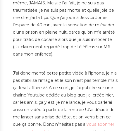
même, JAMAIS. Mais je l’ai fait, je ne suis pas
traumatisée, je ne suis pas morte et quelle joie de
me dire j’ai fait ça. Que j’ai joué à Jessica Jones
l’espace de 40 mn, avec la sensation de m’évader
d’une prison en pleine nuit, parce qu’on m’a arrêté
pour trafic de cocaïne alors que je suis innocente
(j’ai clairement regardé trop de téléfilms sur M6
dans mon enfance).
J’ai donc monté cette petite vidéo à l’iphone, je n’ai
pas stabilisé l’image et le son n’est pas terrible mais
ça fera l’affaire ^^ A ce sujet, je l’ai publiée sur
une
chaîne Youtube dédiée au blog que j’ai créée hier,
car les amis, ça y est, je me lance, je vous parlerai
aussi en vidéo à partir de la rentrée ! J’ai décidé de
me lancer sans prise de tête, et on verra bien ce
que ça donne. Donc n’hésitez pas à
vous abonner