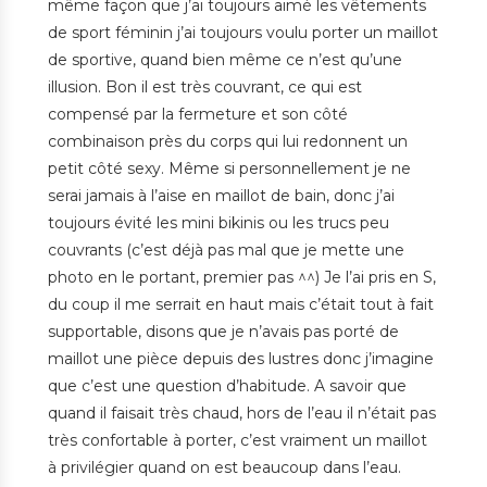
même façon que j’ai toujours aimé les vêtements
de sport féminin j’ai toujours voulu porter un maillot
de sportive, quand bien même ce n’est qu’une
illusion. Bon il est très couvrant, ce qui est
compensé par la fermeture et son côté
combinaison près du corps qui lui redonnent un
petit côté sexy. Même si personnellement je ne
serai jamais à l’aise en maillot de bain, donc j’ai
toujours évité les mini bikinis ou les trucs peu
couvrants (c’est déjà pas mal que je mette une
photo en le portant, premier pas ^^) Je l’ai pris en S,
du coup il me serrait en haut mais c’était tout à fait
supportable, disons que je n’avais pas porté de
maillot une pièce depuis des lustres donc j’imagine
que c’est une question d’habitude. A savoir que
quand il faisait très chaud, hors de l’eau il n’était pas
très confortable à porter, c’est vraiment un maillot
à privilégier quand on est beaucoup dans l’eau.