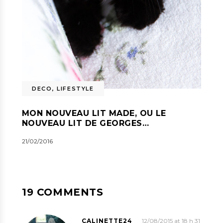
DECO
,
LIFESTYLE
MON NOUVEAU LIT MADE, OU LE
NOUVEAU LIT DE GEORGES…
21/02/2016
19 COMMENTS
CALINETTE24
12/08/2015 at 18 h 31