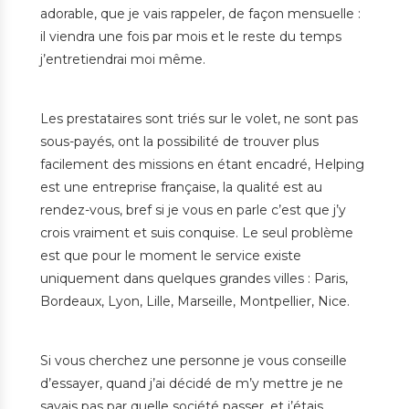
adorable, que je vais rappeler, de façon mensuelle :
il viendra une fois par mois et le reste du temps
j’entretiendrai moi même.
Les prestataires sont triés sur le volet, ne sont pas
sous-payés, ont la possibilité de trouver plus
facilement des missions en étant encadré, Helping
est une entreprise française, la qualité est au
rendez-vous, bref si je vous en parle c’est que j’y
crois vraiment et suis conquise. Le seul problème
est que pour le moment le service existe
uniquement dans quelques grandes villes : Paris,
Bordeaux, Lyon, Lille, Marseille, Montpellier, Nice.
Si vous cherchez une personne je vous conseille
d’essayer, quand j’ai décidé de m’y mettre je ne
savais pas par quelle société passer, et j’étais