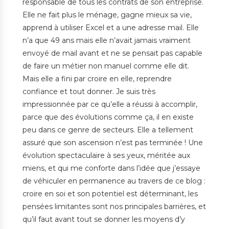
responsable de tous les contrats de son entreprise.
Elle ne fait plus le ménage, gagne mieux sa vie,
apprend à utiliser Excel et a une adresse mail. Elle
n’a que 49 ans mais elle n’avait jamais vraiment
envoyé de mail avant et ne se pensait pas capable
de faire un métier non manuel comme elle dit.
Mais elle a fini par croire en elle, reprendre
confiance et tout donner. Je suis très
impressionnée par ce qu’elle a réussi à accomplir,
parce que des évolutions comme ça, il en existe
peu dans ce genre de secteurs. Elle a tellement
assuré que son ascension n’est pas terminée ! Une
évolution spectaculaire à ses yeux, méritée aux
miens, et qui me conforte dans l’idée que j’essaye
de véhiculer en permanence au travers de ce blog :
croire en soi et son potentiel est déterminant, les
pensées limitantes sont nos principales barrières, et
qu’il faut avant tout se donner les moyens d’y