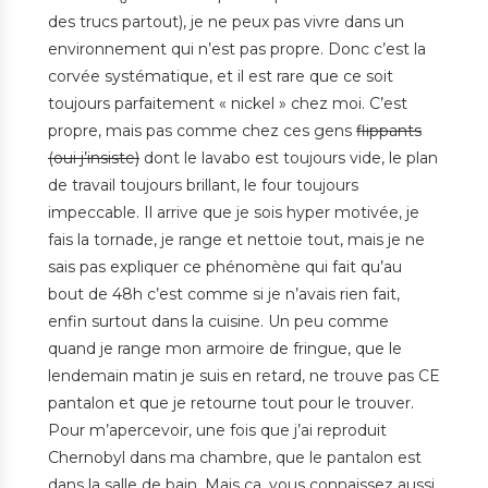
des trucs partout), je ne peux pas vivre dans un
environnement qui n’est pas propre. Donc c’est la
corvée systématique, et il est rare que ce soit
toujours parfaitement « nickel » chez moi. C’est
propre, mais pas comme chez ces gens
flippants
(oui j’insiste)
dont le lavabo est toujours vide, le plan
de travail toujours brillant, le four toujours
impeccable. Il arrive que je sois hyper motivée, je
fais la tornade, je range et nettoie tout, mais je ne
sais pas expliquer ce phénomène qui fait qu’au
bout de 48h c’est comme si je n’avais rien fait,
enfin surtout dans la cuisine. Un peu comme
quand je range mon armoire de fringue, que le
lendemain matin je suis en retard, ne trouve pas CE
pantalon et que je retourne tout pour le trouver.
Pour m’apercevoir, une fois que j’ai reproduit
Chernobyl dans ma chambre, que le pantalon est
dans la salle de bain. Mais ça, vous connaissez aussi