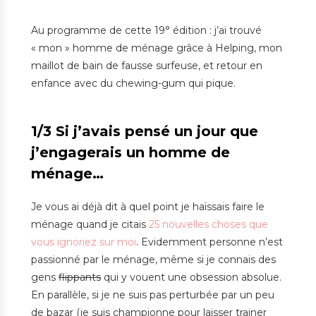
Au programme de cette 19° édition : j’ai trouvé
« mon » homme de ménage grâce à Helping, mon
maillot de bain de fausse surfeuse, et retour en
enfance avec du chewing-gum qui pique.
1/3 Si j’avais pensé un jour que
j’engagerais un homme de
ménage…
Je vous ai déjà dit à quel point je haïssais faire le
ménage quand je citais
25 nouvelles choses que
vous ignoriez sur moi
. Evidemment personne n’est
passionné par le ménage, même si je connais des
gens
flippants
qui y vouent une obsession absolue.
En parallèle, si je ne suis pas perturbée par un peu
de bazar (je suis championne pour laisser trainer