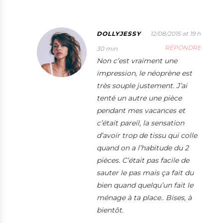
DOLLYJESSY
12/08/2015 at 19 h
RÉPONDRE
30 min
Non c’est vraiment une
impression, le néoprène est
très souple justement. J’ai
tenté un autre une pièce
pendant mes vacances et
c’était pareil, la sensation
d’avoir trop de tissu qui colle
quand on a l’habitude du 2
pièces. C’était pas facile de
sauter le pas mais ça fait du
bien quand quelqu’un fait le
ménage à ta place.. Bises, à
bientôt.