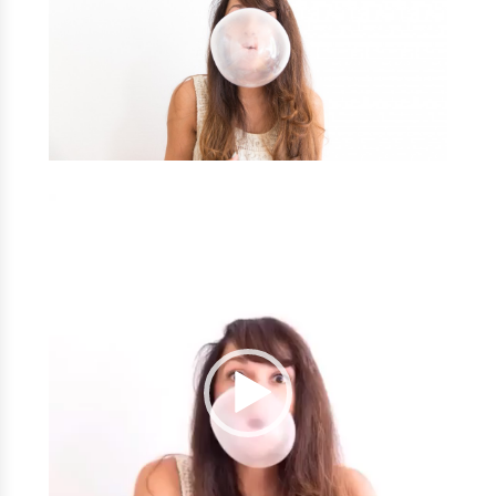
Lecteur
vidéo