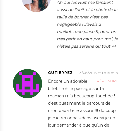
Ah oui les Huit me faisaient
aussi de l’oeil, et le choix de la
taille de bonnet n’est pas
négligeable ! J’avais 2
maillots une pièce S, dont un
très petit en haut pour moi, je
n’étais pas sereine du tout ^^
GUTIERREZ
13/08/2015 at 1 h 15 min
Encore un adorable
RÉPONDRE
billet !! roh le passage sur ta
maman m’a beaucoup touchée !
c’est quasiment le parcours de
mon papa ! elle assure !!!! du coup
je me reconnais dans oserai je un
jour demander à quelqu’un de