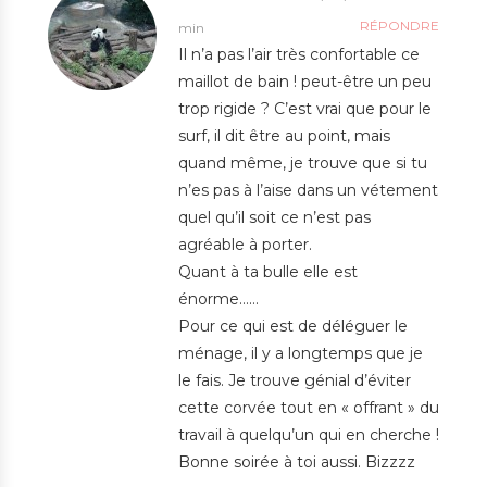
RÉPONDRE
min
Il n’a pas l’air très confortable ce
maillot de bain ! peut-être un peu
trop rigide ? C’est vrai que pour le
surf, il dit être au point, mais
quand même, je trouve que si tu
n’es pas à l’aise dans un vétement
quel qu’il soit ce n’est pas
agréable à porter.
Quant à ta bulle elle est
énorme……
Pour ce qui est de déléguer le
ménage, il y a longtemps que je
le fais. Je trouve génial d’éviter
cette corvée tout en « offrant » du
travail à quelqu’un qui en cherche !
Bonne soirée à toi aussi. Bizzzz