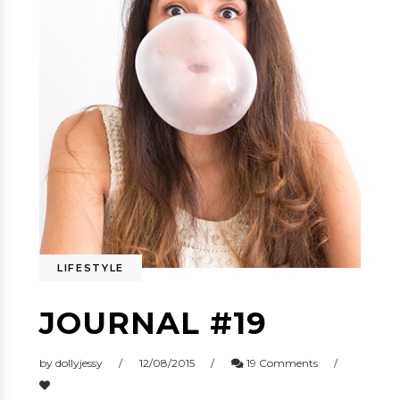
LIFESTYLE
JOURNAL #19
by
dollyjessy
12/08/2015
19 Comments