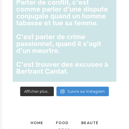
Afficher plus...
Suivre sur Instagram
HOME
FOOD
BEAUTÉ