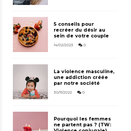
5 conseils pour
recréer du désir au
sein de votre couple
14/02/2023
0
La violence masculine,
une addiction créée
par notre société
30/11/2022
0
Pourquoi les femmes
ne partent pas ? (TW:
Violence conjugale)