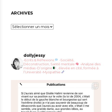
ARCHIVES
Archives
dollyjessy
•Ecrits & Réflexions
•Société,
Déconstruction, Santé mentale
•Analyse des
médias
•D’origine
, élevée en cité, formée à
l’Université
•Myopathie