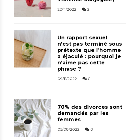
22/11/2022
2
Un rapport sexuel
n’est pas terminé sous
prétexte que l’homme
a éjaculé : pourquoi je
n’aime pas cette
phrase ?
09/11/2022
0
70% des divorces sont
demandés par les
femmes
05/08/2022
0