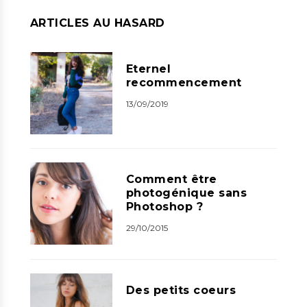
ARTICLES AU HASARD
Eternel
recommencement
13/09/2019
Comment être
photogénique sans
Photoshop ?
29/10/2015
Des petits coeurs