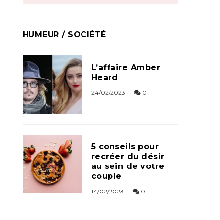
HUMEUR / SOCIÉTÉ
L’affaire Amber
Heard
24/02/2023
0
5 conseils pour
recréer du désir
au sein de votre
couple
14/02/2023
0