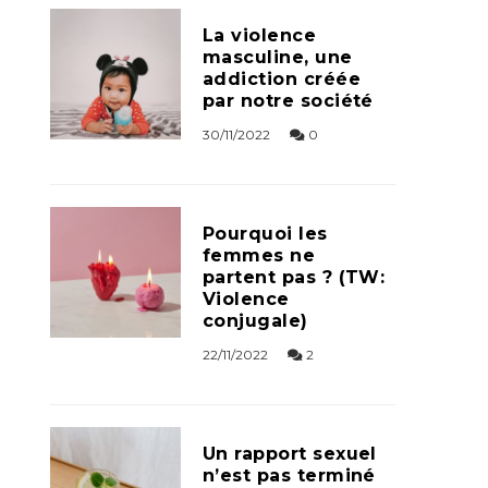
La violence
masculine, une
addiction créée
par notre société
30/11/2022
0
Pourquoi les
femmes ne
partent pas ? (TW:
Violence
conjugale)
22/11/2022
2
Un rapport sexuel
n’est pas terminé