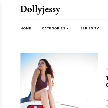
HOME
CATEGORIES
SERIES TV
2
Q
s