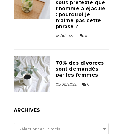
sous prétexte que
l’homme a éjaculé
: pourquoi je
n’aime pas cette
phrase ?
09/11/2022
0
70% des divorces
sont demandés
par les femmes
05/08/2022
0
ARCHIVES
Archives
Sélectionner un mois