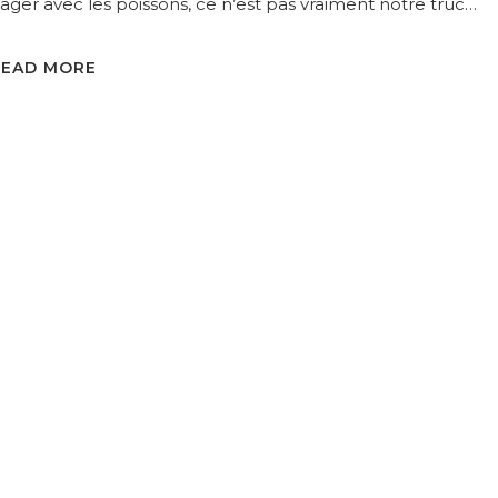
ager avec les poissons, ce n’est pas vraiment notre truc…
READ MORE