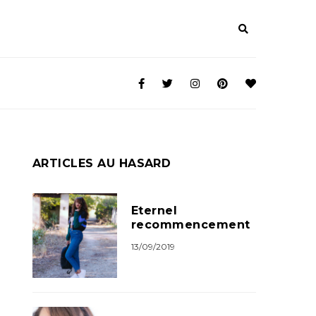
ARTICLES AU HASARD
Eternel
recommencement
13/09/2019