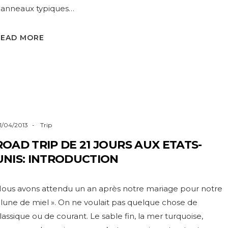
anneaux typiques…
READ MORE
1/04/2013
Trip
ROAD TRIP DE 21 JOURS AUX ETATS-
UNIS: INTRODUCTION
ous avons attendu un an après notre mariage pour notre
 lune de miel ». On ne voulait pas quelque chose de
lassique ou de courant. Le sable fin, la mer turquoise,