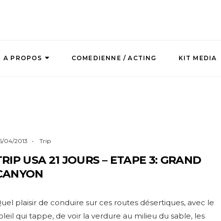
A PROPOS
COMEDIENNE / ACTING
KIT MEDIA
6/04/2013
Trip
TRIP USA 21 JOURS – ETAPE 3: GRAND
CANYON
uel plaisir de conduire sur ces routes désertiques, avec le
oleil qui tappe, de voir la verdure au milieu du sable, les