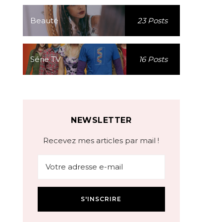
Beauté
23 Posts
Série TV
16 Posts
NEWSLETTER
Recevez mes articles par mail !