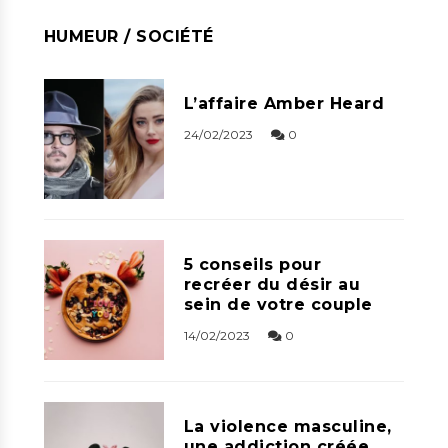
HUMEUR / SOCIÉTÉ
L’affaire Amber Heard
24/02/2023
0
5 conseils pour
recréer du désir au
sein de votre couple
14/02/2023
0
La violence masculine,
une addiction créée