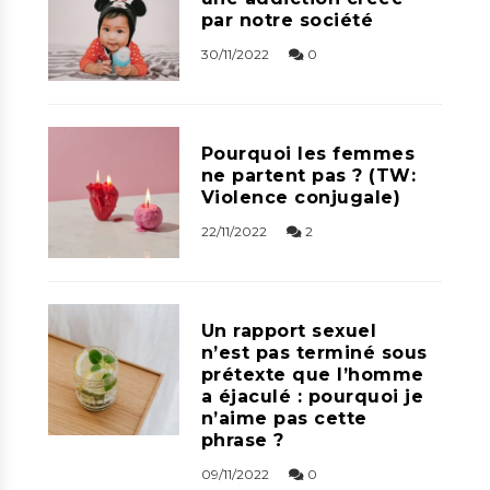
par notre société
30/11/2022
0
Pourquoi les femmes
ne partent pas ? (TW:
Violence conjugale)
22/11/2022
2
Un rapport sexuel
n’est pas terminé sous
prétexte que l’homme
a éjaculé : pourquoi je
n’aime pas cette
phrase ?
09/11/2022
0