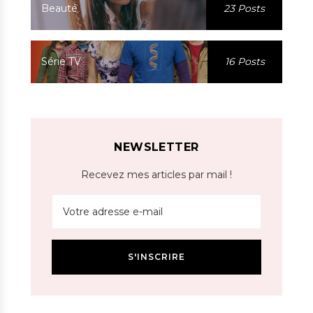
Beauté
23 Posts
Série TV
16 Posts
NEWSLETTER
Recevez mes articles par mail !