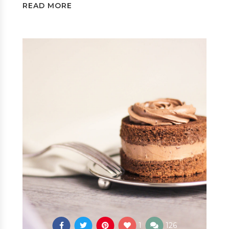
READ MORE
1
126