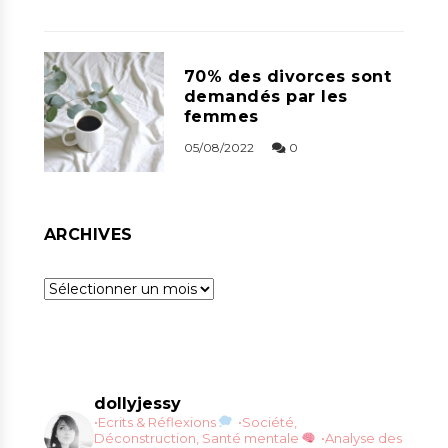
70% des divorces sont
demandés par les
femmes
05/08/2022
0
ARCHIVES
Archives
dollyjessy
•Ecrits & Réflexions
•Société,
Déconstruction, Santé mentale
•Analyse des