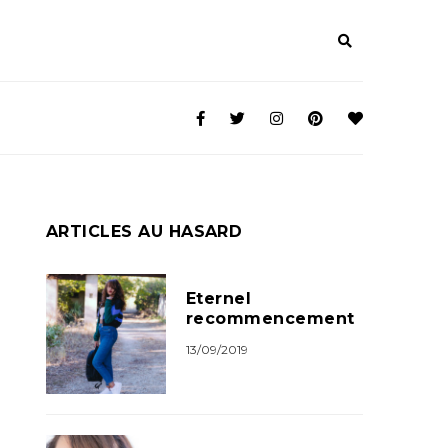
ARTICLES AU HASARD
Eternel
recommencement
13/09/2019