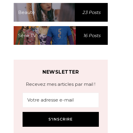
Beauté
23 Posts
Série TV
16 Posts
NEWSLETTER
Recevez mes articles par mail !