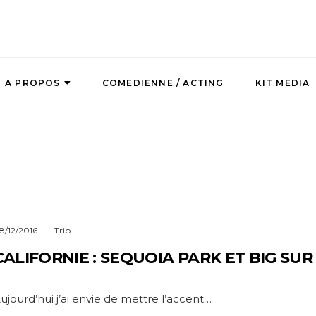
A PROPOS
COMEDIENNE / ACTING
KIT MEDIA
8/12/2016
Trip
CALIFORNIE : SEQUOIA PARK ET BIG SUR
ujourd’hui j’ai envie de mettre l’accent…