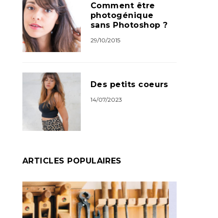
Comment être
photogénique
sans Photoshop ?
29/10/2015
Des petits coeurs
14/07/2023
ARTICLES POPULAIRES