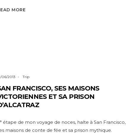
READ MORE
2/06/2013
Trip
SAN FRANCISCO, SES MAISONS
VICTORIENNES ET SA PRISON
D’ALCATRAZ
° étape de mon voyage de noces, halte à San Francisco,
es maisons de conte de fée et sa prison mythique.