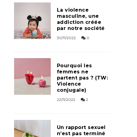
La violence
masculine, une
addiction créée
par notre société
30/11/2022
0
Pourquoi les
femmes ne
partent pas ? (TW:
Violence
conjugale)
22/11/2022
2
Un rapport sexuel
n’est pas terminé