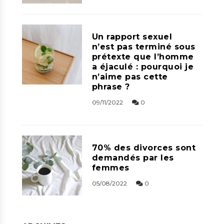
Un rapport sexuel
n’est pas terminé sous
prétexte que l’homme
a éjaculé : pourquoi je
n’aime pas cette
phrase ?
09/11/2022
0
70% des divorces sont
demandés par les
femmes
05/08/2022
0