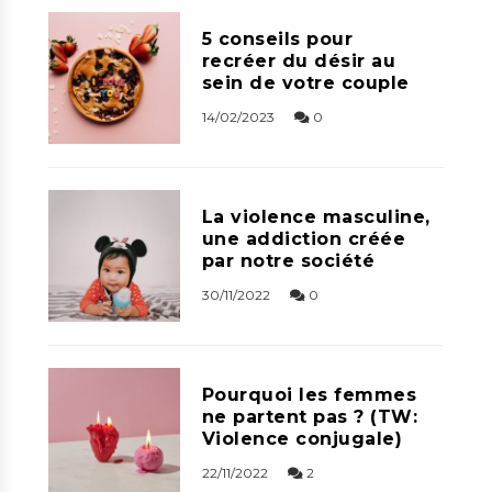
5 conseils pour
recréer du désir au
sein de votre couple
14/02/2023
0
La violence masculine,
une addiction créée
par notre société
30/11/2022
0
Pourquoi les femmes
ne partent pas ? (TW:
Violence conjugale)
22/11/2022
2