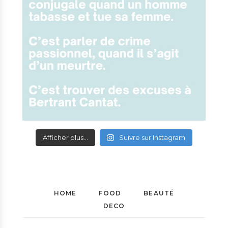
Afficher plus...
Suivre sur Instagram
HOME
FOOD
BEAUTÉ
DECO