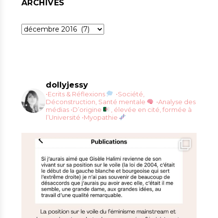
ARCHIVES
Archives
dollyjessy
•Ecrits & Réflexions
•Société,
Déconstruction, Santé mentale
•Analyse des
médias
•D’origine
, élevée en cité, formée à
l’Université
•Myopathie