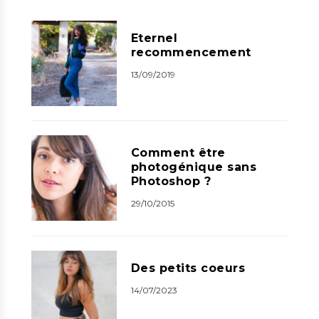
Eternel
recommencement
13/09/2019
Comment être
photogénique sans
Photoshop ?
29/10/2015
Des petits coeurs
14/07/2023