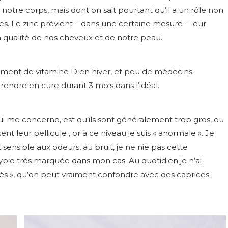
tre corps, mais dont on sait pourtant qu’il a un rôle non
es. Le zinc prévient – dans une certaine mesure – leur
la qualité de nos cheveux et de notre peau.
ent de vitamine D en hiver, et peu de médecins
rendre en cure durant 3 mois dans l’idéal.
i me concerne, est qu’ils sont généralement trop gros, ou
nt leur pellicule , or à ce niveau je suis « anormale ». Je
sensible aux odeurs, au bruit, je ne nie pas cette
atypie très marquée dans mon cas. Au quotidien je n’ai
tés », qu’on peut vraiment confondre avec des caprices