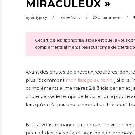
MIRACULEUX »
by
dollyjessy
03/08/2022
0 Comments
Cet article est sponsorisé, l’idée est que je vous d
compléments alimentaires sous forme de petits b
Ayant des chutes de cheveux régulières, dont je n
plus récemment
mon lissage au tanin
, j’ai pri
compléments alimentaires 2 à 3 fois par an et j’a
chute baisse le temps de la cure : on apporte
lors qu’on n’a pas une alimentation très équilibr
Nous avons tendance à manquer en vitamines du 
peau et des cheveux, et nous ne consommons pa