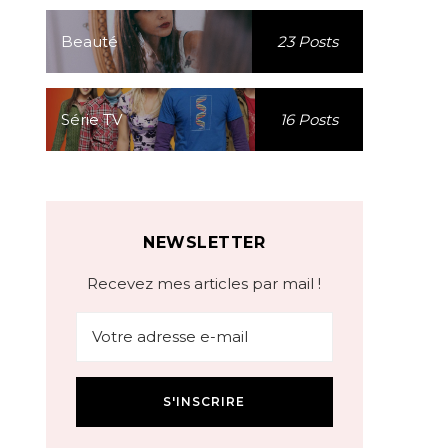
Beauté
23 Posts
Série TV
16 Posts
NEWSLETTER
Recevez mes articles par mail !