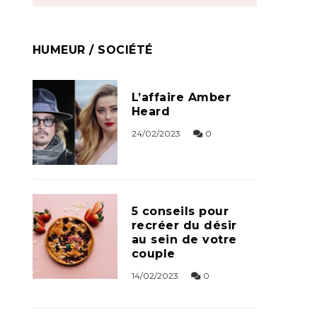
HUMEUR / SOCIÉTÉ
L’affaire Amber
Heard
24/02/2023
0
5 conseils pour
recréer du désir
au sein de votre
couple
14/02/2023
0