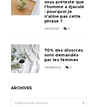
sous prétexte que
l’homme a éjaculé
: pourquoi je
n’aime pas cette
phrase ?
09/11/2022
0
70% des divorces
sont demandés
par les femmes
05/08/2022
0
ARCHIVES
Archives
Sélectionner un mois