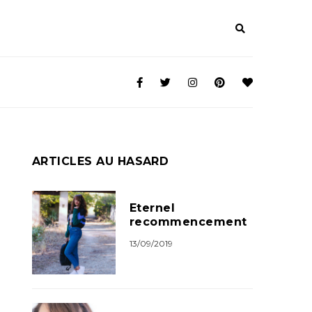
ARTICLES AU HASARD
Eternel
recommencement
13/09/2019