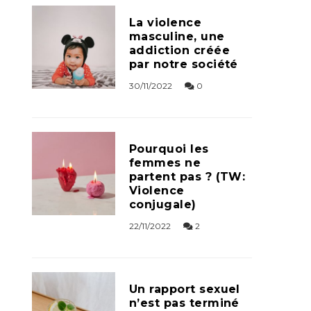
La violence
masculine, une
addiction créée
par notre société
30/11/2022
0
Pourquoi les
femmes ne
partent pas ? (TW:
Violence
conjugale)
22/11/2022
2
Un rapport sexuel
n’est pas terminé