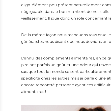
oligo-élément peu présent naturellement dans no
négligeable dans le bon maintient de nos cellul
vieillissement. Il joue donc un rôle concernant 
De la même façon nous manquons tous cruellem
généralistes nous disent que nous devrions en p
L’ennui des compléments alimentaires, en ce qu
pire ont parfois un goût et une odeur qui traverse
sais que tout le monde se sent particulièrement 
spécificité chez les autres mais je parle d’une 
encore rencontré personne ayant ces « difficul
alimentaires !