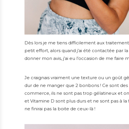
Dès lors je me tiens difficilement aux traiteme
petit effort, alors quand j’ai été contactée par
donner mon avis, j’ai eu l’occasion de me faire 
Je craignais vraiment une texture ou un goût gêna
dur de ne manger que 2 bonbons ! Ce sont des b
commerce, ils ne sont pas trop gélatineux et 
et Vitamine D sont plus durs et ne sont pas à l
ne finirai pas la boite de ceux-là !