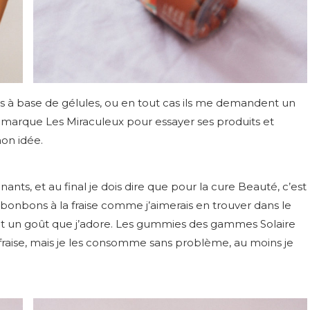
nts à base de gélules, ou en tout cas ils me demandent un
 la marque Les Miraculeux pour essayer ses produits et
mon idée.
nts, et au final je dois dire que pour la cure Beauté, c’est
onbons à la fraise comme j’aimerais en trouver dans le
ont un goût que j’adore. Les gummies des gammes Solaire
a fraise, mais je les consomme sans problème, au moins je