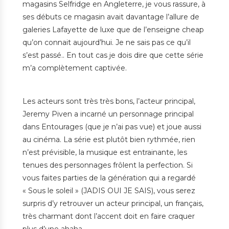
magasins Selfridge en Angleterre, je vous rassure, à
ses débuts ce magasin avait davantage l’allure de
galeries Lafayette de luxe que de l’enseigne cheap
qu’on connait aujourd’hui. Je ne sais pas ce qu’il
s’est passé.. En tout cas je dois dire que cette série
m’a complètement captivée.
Les acteurs sont très très bons, l’acteur principal,
Jeremy Piven a incarné un personnage principal
dans Entourages (que je n’ai pas vue) et joue aussi
au cinéma. La série est plutôt bien rythmée, rien
n’est prévisible, la musique est entrainante, les
tenues des personnages frôlent la perfection. Si
vous faites parties de la génération qui a regardé
« Sous le soleil » (JADIS OUI JE SAIS), vous serez
surpris d’y retrouver un acteur principal, un français,
très charmant dont l’accent doit en faire craquer
plus d’une ahaha.