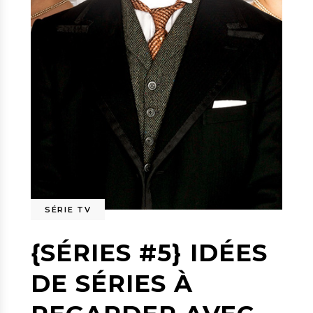
SÉRIE TV
{SÉRIES #5} IDÉES
DE SÉRIES À