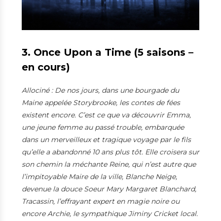
3. Once Upon a Time (5 saisons –
en cours)
Allociné : De nos jours, dans une bourgade du
Maine appelée Storybrooke, les contes de fées
existent encore. C’est ce que va découvrir Emma,
une jeune femme au passé trouble, embarquée
dans un merveilleux et tragique voyage par le fils
qu’elle a abandonné 10 ans plus tôt. Elle croisera sur
son chemin la méchante Reine, qui n’est autre que
l’impitoyable Maire de la ville, Blanche Neige,
devenue la douce Soeur Mary Margaret Blanchard,
Tracassin, l’effrayant expert en magie noire ou
encore Archie, le sympathique Jiminy Cricket local.