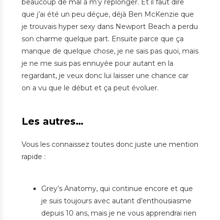
beaucoup de mal à m’y replonger. Et il faut dire
que j’ai été un peu déçue, déjà Ben McKenzie que
je trouvais hyper sexy dans Newport Beach a perdu
son charme quelque part. Ensuite parce que ça
manque de quelque chose, je ne sais pas quoi, mais
je ne me suis pas ennuyée pour autant en la
regardant, je veux donc lui laisser une chance car
on a vu que le début et ça peut évoluer.
Les autres…
Vous les connaissez toutes donc juste une mention
rapide :
Grey’s Anatomy, qui continue encore et que
je suis toujours avec autant d’enthousiasme
depuis 10 ans, mais je ne vous apprendrai rien