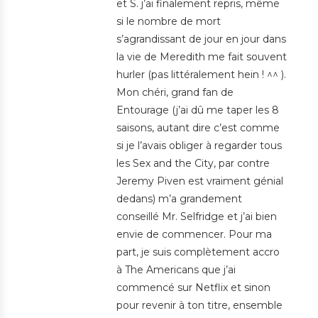
et S. j’ai finalement repris, même
si le nombre de mort
s’agrandissant de jour en jour dans
la vie de Meredith me fait souvent
hurler (pas littéralement hein ! ^^ ).
Mon chéri, grand fan de
Entourage (j’ai dû me taper les 8
saisons, autant dire c’est comme
si je l’avais obliger à regarder tous
les Sex and the City, par contre
Jeremy Piven est vraiment génial
dedans) m’a grandement
conseillé Mr. Selfridge et j’ai bien
envie de commencer. Pour ma
part, je suis complètement accro
à The Americans que j’ai
commencé sur Netflix et sinon
pour revenir à ton titre, ensemble