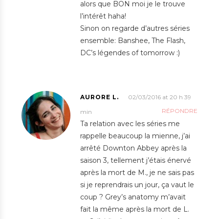
alors que BON moi je le trouve
l’intérêt haha!
Sinon on regarde d’autres séries
ensemble: Banshee, The Flash,
DC’s légendes of tomorrow :)
AURORE L.
02/03/2016 at 20 h 39
RÉPONDRE
min
Ta relation avec les séries me
rappelle beaucoup la mienne, j’ai
arrêté Downton Abbey après la
saison 3, tellement j’étais énervé
après la mort de M., je ne sais pas
si je reprendrais un jour, ça vaut le
coup ? Grey’s anatomy m’avait
fait la même après la mort de L.