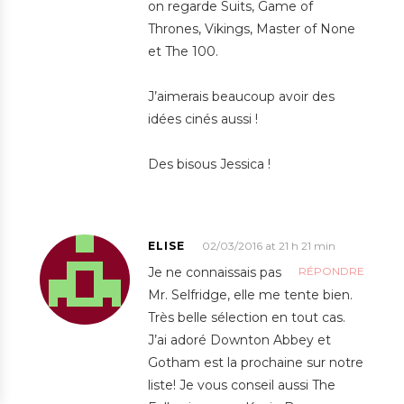
on regarde Suits, Game of
Thrones, Vikings, Master of None
et The 100.
J’aimerais beaucoup avoir des
idées cinés aussi !
Des bisous Jessica !
ELISE
02/03/2016 at 21 h 21 min
Je ne connaissais pas
RÉPONDRE
Mr. Selfridge, elle me tente bien.
Très belle sélection en tout cas.
J’ai adoré Downton Abbey et
Gotham est la prochaine sur notre
liste! Je vous conseil aussi The