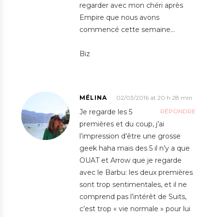
regarder avec mon chéri après
Empire que nous avons
commencé cette semaine…
Biz
MÉLINA
02/03/2016 at 20 h 28 min
Je regarde les 5
RÉPONDRE
premières et du coup, j’ai
l’impression d’être une grosse
geek haha mais des 5 il n’y a que
OUAT et Arrow que je regarde
avec le Barbu: les deux premières
sont trop sentimentales, et il ne
comprend pas l’intérêt de Suits,
c’est trop « vie normale » pour lui