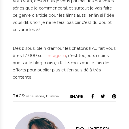
Voilà voilà, désormais je vous parlerai des nouvelles
séries que je commencerai, et surtout je vais faire
ce genre d’article pour les films aussi, enfin si l’idée
vous dit sinon je ne le ferai pas car c’est du boulot
ces articles ^^
Des bisous, plein d’amour les chatons !! Au fait vous
êtes 17 000 sur
Instagram
, c’est toujours moins
que sur le blog mais ça fait 3 mois que je fais des
efforts pour publier plus et j’en suis déjà très
contente.
TAGS:
,
,
série
séries
tv show
SHARE: