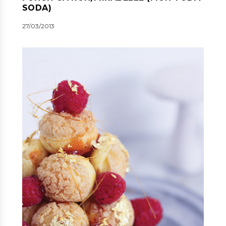
SODA)
27/03/2013