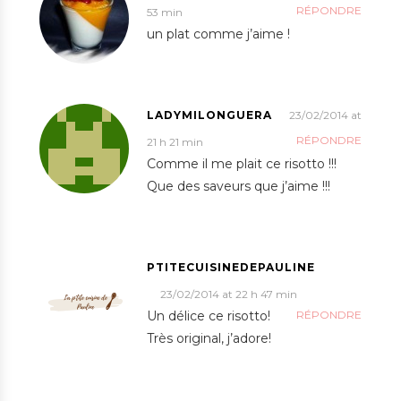
RÉPONDRE
53 min
un plat comme j’aime !
LADYMILONGUERA
23/02/2014 at
RÉPONDRE
21 h 21 min
Comme il me plait ce risotto !!!
Que des saveurs que j’aime !!!
PTITECUISINEDEPAULINE
23/02/2014 at 22 h 47 min
Un délice ce risotto!
RÉPONDRE
Très original, j’adore!