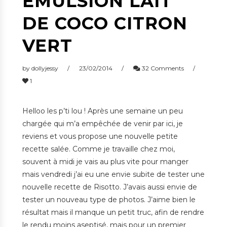
ÉMULSION LAIT
DE COCO CITRON
VERT
by
dollyjessy
23/02/2014
32 Comments
1
Helloo les p’ti lou ! Après une semaine un peu
chargée qui m’a empêchée de venir par ici, je
reviens et vous propose une nouvelle petite
recette salée. Comme je travaille chez moi,
souvent à midi je vais au plus vite pour manger
mais vendredi j’ai eu une envie subite de tester une
nouvelle recette de Risotto. J’avais aussi envie de
tester un nouveau type de photos. J’aime bien le
résultat mais il manque un petit truc, afin de rendre
le rendu moins aseptisé, mais pour un premier