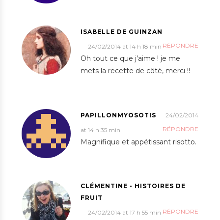
ISABELLE DE GUINZAN
RÉPONDRE
24/02/2014 at 14 h 18 min
Oh tout ce que j’aime ! je me
mets la recette de côté, merci !!
PAPILLONMYOSOTIS
24/02/2014
RÉPONDRE
at 14 h 35 min
Magnifique et appétissant risotto.
CLÉMENTINE - HISTOIRES DE
FRUIT
RÉPONDRE
24/02/2014 at 17 h 55 min