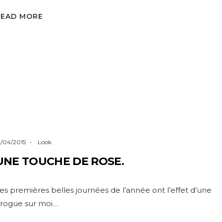
READ MORE
3/04/2015
Look
UNE TOUCHE DE ROSE.
es premières belles journées de l’année ont l’effet d’une
rogue sur moi…