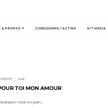
A PROPOS
COMEDIENNE / ACTING
KIT MEDIA
2/05/2015
Look
POUR TOI MON AMOUR
bsession robe en jean…