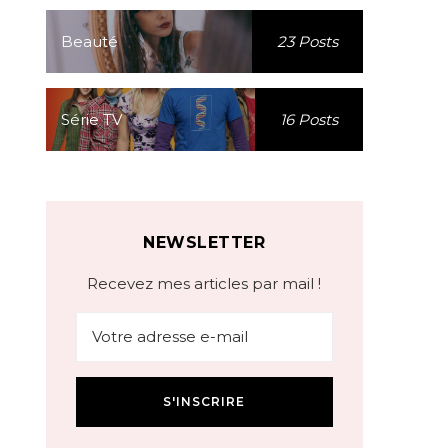
Beauté
23 Posts
Série TV
16 Posts
NEWSLETTER
Recevez mes articles par mail !