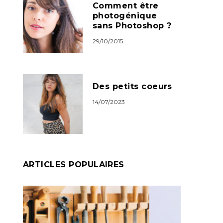
Comment être
photogénique
sans Photoshop ?
29/10/2015
Des petits coeurs
14/07/2023
ARTICLES POPULAIRES