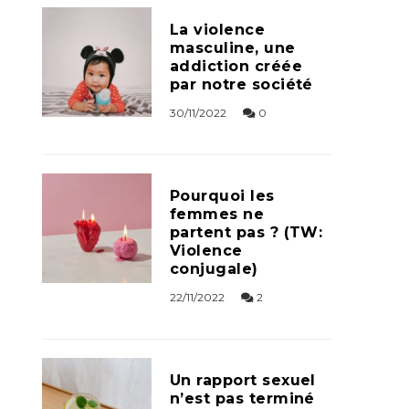
La violence
masculine, une
addiction créée
par notre société
30/11/2022
0
Pourquoi les
femmes ne
partent pas ? (TW:
Violence
conjugale)
22/11/2022
2
Un rapport sexuel
n’est pas terminé