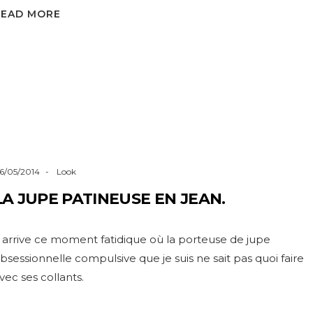
READ MORE
6/05/2014
Look
LA JUPE PATINEUSE EN JEAN.
l arrive ce moment fatidique où la porteuse de jupe
bsessionnelle compulsive que je suis ne sait pas quoi faire
vec ses collants.