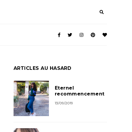
ARTICLES AU HASARD
Eternel
recommencement
13/09/2019