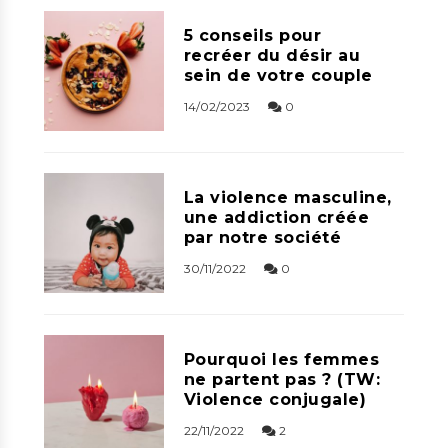
5 conseils pour
recréer du désir au
sein de votre couple
14/02/2023
0
La violence masculine,
une addiction créée
par notre société
30/11/2022
0
Pourquoi les femmes
ne partent pas ? (TW:
Violence conjugale)
22/11/2022
2