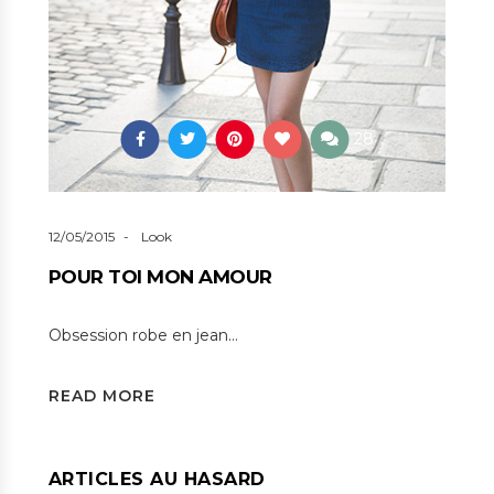
28
12/05/2015
Look
POUR TOI MON AMOUR
Obsession robe en jean…
READ MORE
ARTICLES AU HASARD