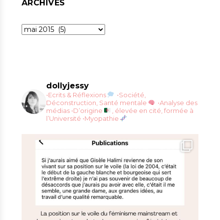
ARCHIVES
Archives
dollyjessy
•Ecrits & Réflexions
•Société,
Déconstruction, Santé mentale
•Analyse des
médias
•D’origine
, élevée en cité, formée à
l’Université
•Myopathie