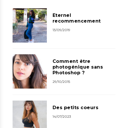
Eternel
recommencement
13/09/2019
Comment être
photogénique sans
Photoshop ?
29/10/2015
Des petits coeurs
14/07/2023