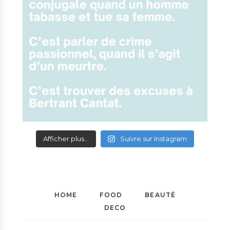
Afficher plus...
Suivre sur Instagram
HOME
FOOD
BEAUTÉ
DECO