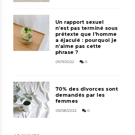
Un rapport sexuel
n’est pas terminé sous
prétexte que l’homme
a éjaculé : pourquoi je
n’aime pas cette
phrase ?
09/11/2022
0
70% des divorces sont
demandés par les
femmes
05/08/2022
0