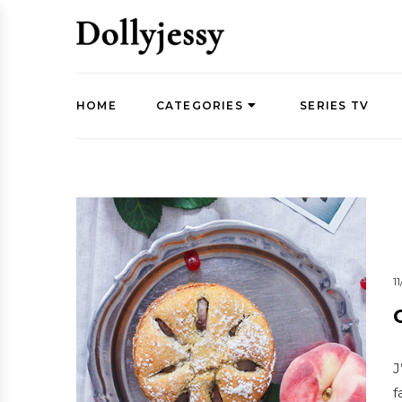
HOME
CATEGORIES
SERIES TV
1
J
f