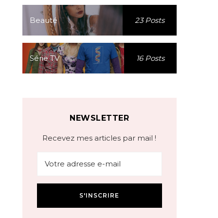
Beauté
23 Posts
Série TV
16 Posts
NEWSLETTER
Recevez mes articles par mail !