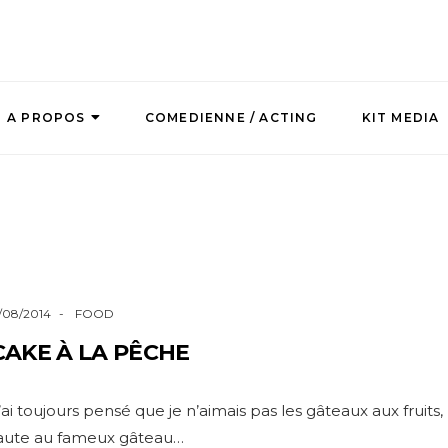
A PROPOS
COMEDIENNE / ACTING
KIT MEDIA
1/08/2014
FOOD
CAKE À LA PÊCHE
’ai toujours pensé que je n’aimais pas les gâteaux aux fruits,
aute au fameux gâteau…