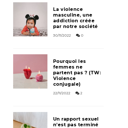
La violence
masculine, une
addiction créée
par notre société
30/11/2022
0
Pourquoi les
femmes ne
partent pas ? (TW:
Violence
conjugale)
22/11/2022
2
Un rapport sexuel
n’est pas terminé