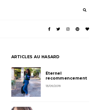
ARTICLES AU HASARD
Eternel
recommencement
13/09/2019