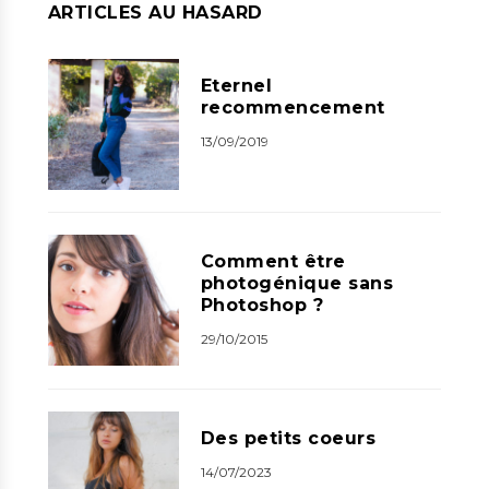
ARTICLES AU HASARD
Eternel
recommencement
13/09/2019
Comment être
photogénique sans
Photoshop ?
29/10/2015
Des petits coeurs
14/07/2023