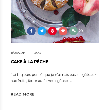
29
11/08/2014
FOOD
CAKE À LA PÊCHE
J’ai toujours pensé que je n’aimais pas les gâteaux
aux fruits, faute au fameux gâteau…
READ MORE