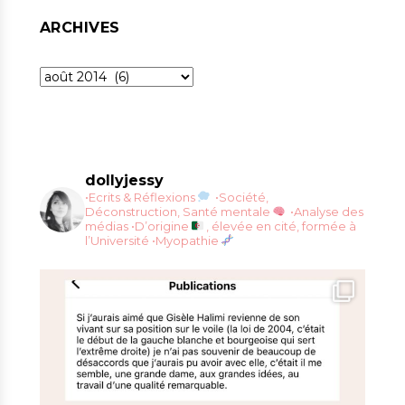
ARCHIVES
Archives
dollyjessy
•Ecrits & Réflexions
•Société,
Déconstruction, Santé mentale
•Analyse des
médias
•D’origine
, élevée en cité, formée à
l’Université
•Myopathie