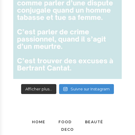
Afficher plus...
Suivre sur Instagram
HOME
FOOD
BEAUTÉ
DECO