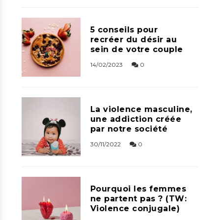
5 conseils pour
recréer du désir au
sein de votre couple
14/02/2023
0
La violence masculine,
une addiction créée
par notre société
30/11/2022
0
Pourquoi les femmes
ne partent pas ? (TW:
Violence conjugale)