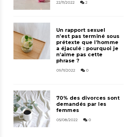
22/11/2022
2
Un rapport sexuel
n’est pas terminé sous
prétexte que l’homme
a éjaculé : pourquoi je
n’aime pas cette
phrase ?
09/11/2022
0
70% des divorces sont
demandés par les
femmes
05/08/2022
0