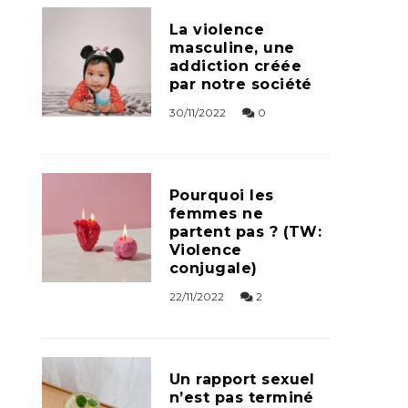
La violence
masculine, une
addiction créée
par notre société
30/11/2022
0
Pourquoi les
femmes ne
partent pas ? (TW:
Violence
conjugale)
22/11/2022
2
Un rapport sexuel
n’est pas terminé