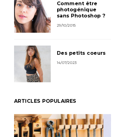
Comment être
photogénique
sans Photoshop ?
29/10/2015
Des petits coeurs
14/07/2023
ARTICLES POPULAIRES