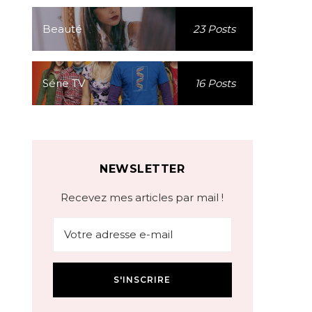
Beauté
23 Posts
Série TV
16 Posts
NEWSLETTER
Recevez mes articles par mail !