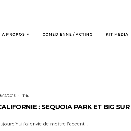
A PROPOS
COMEDIENNE / ACTING
KIT MEDIA
8/12/2016
Trip
CALIFORNIE : SEQUOIA PARK ET BIG SUR
ujourd’hui j’ai envie de mettre l’accent…