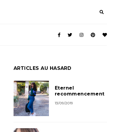
ARTICLES AU HASARD
Eternel
recommencement
13/09/2019