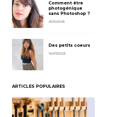
Comment être
photogénique
sans Photoshop ?
29/10/2015
Des petits coeurs
14/07/2023
ARTICLES POPULAIRES