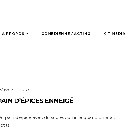
A PROPOS
COMEDIENNE / ACTING
KIT MEDIA
8/11/2013
FOOD
PAIN D’ÉPICES ENNEIGÉ
u pain d’épice avec du sucre, comme quand on était
etits.