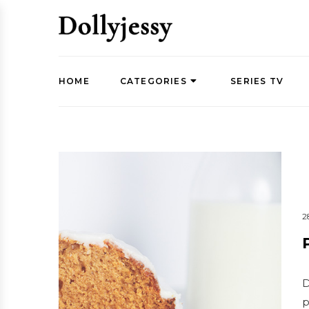
HOME
CATEGORIES
SERIES TV
2
D
p