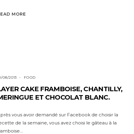
READ MORE
9/08/2013
FOOD
LAYER CAKE FRAMBOISE, CHANTILLY,
MERINGUE ET CHOCOLAT BLANC.
près vous avoir demandé sur Facebook de choisir la
ecette de la semaine, vous avez choisi le gâteau à la
ramboise…