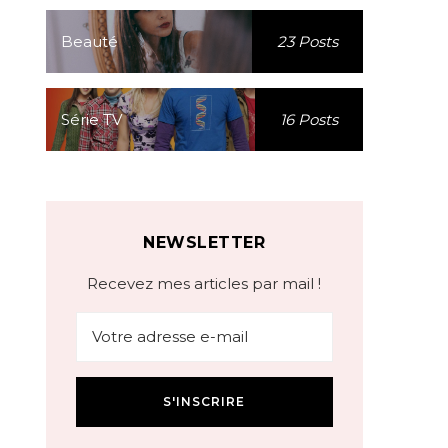
Beauté
23 Posts
Série TV
16 Posts
NEWSLETTER
Recevez mes articles par mail !