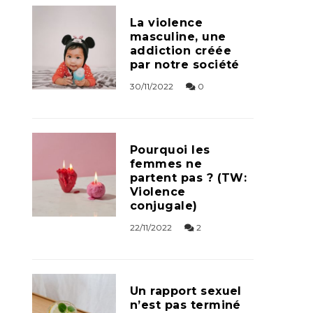
La violence
masculine, une
addiction créée
par notre société
30/11/2022
0
Pourquoi les
femmes ne
partent pas ? (TW:
Violence
conjugale)
22/11/2022
2
Un rapport sexuel
n’est pas terminé