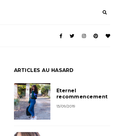
ARTICLES AU HASARD
Eternel
recommencement
13/09/2019