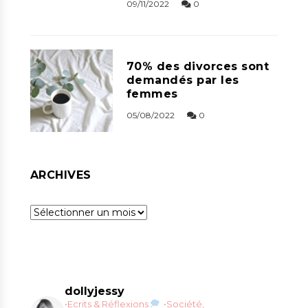
09/11/2022
0
70% des divorces sont
demandés par les
femmes
05/08/2022
0
ARCHIVES
Archives
dollyjessy
•Ecrits & Réflexions
•Société,