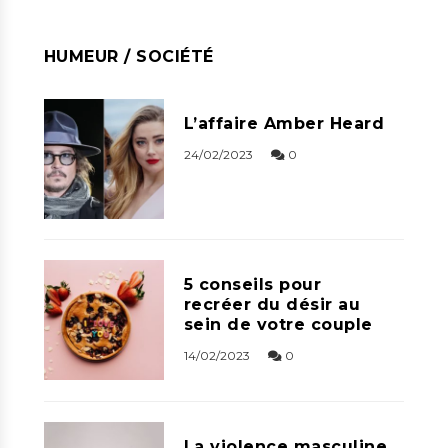
HUMEUR / SOCIÉTÉ
L’affaire Amber Heard
24/02/2023
0
5 conseils pour
recréer du désir au
sein de votre couple
14/02/2023
0
La violence masculine,