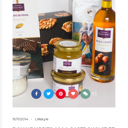
83
19/11/2014
Lifestyle