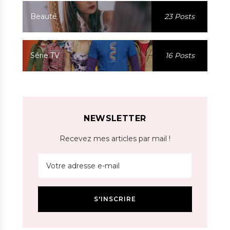
Beauté
23 Posts
Série TV
16 Posts
NEWSLETTER
Recevez mes articles par mail !