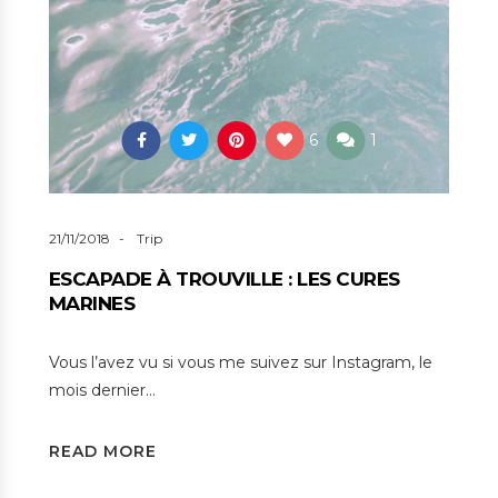
6
1
21/11/2018
Trip
ESCAPADE À TROUVILLE : LES CURES
MARINES
Vous l’avez vu si vous me suivez sur Instagram, le
mois dernier…
READ MORE