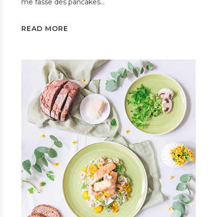
me fasse des pancakes…
READ MORE