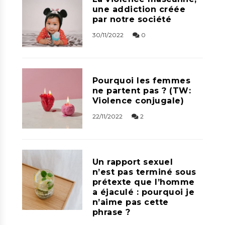
une addiction créée
par notre société
30/11/2022
0
Pourquoi les femmes
ne partent pas ? (TW:
Violence conjugale)
22/11/2022
2
Un rapport sexuel
n’est pas terminé sous
prétexte que l’homme
a éjaculé : pourquoi je
n’aime pas cette
phrase ?