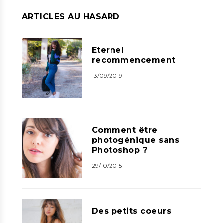
ARTICLES AU HASARD
Eternel
recommencement
13/09/2019
Comment être
photogénique sans
Photoshop ?
29/10/2015
Des petits coeurs