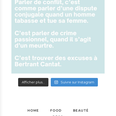
Afficher plus...
Suivre sur Instagram
HOME
FOOD
BEAUTÉ