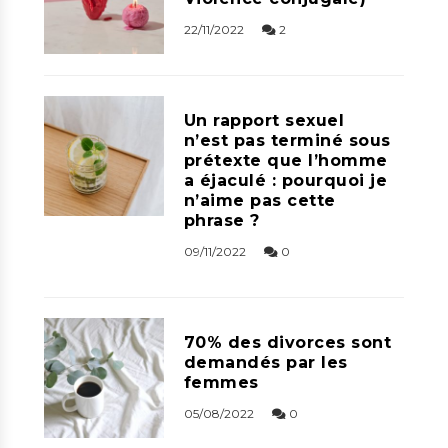
22/11/2022
2
Un rapport sexuel
n’est pas terminé sous
prétexte que l’homme
a éjaculé : pourquoi je
n’aime pas cette
phrase ?
09/11/2022
0
70% des divorces sont
demandés par les
femmes
05/08/2022
0