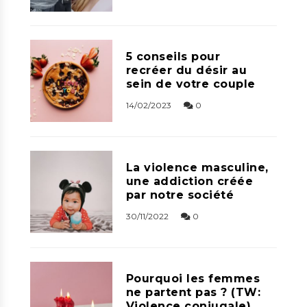
5 conseils pour
recréer du désir au
sein de votre couple
14/02/2023
0
La violence masculine,
une addiction créée
par notre société
30/11/2022
0
Pourquoi les femmes
ne partent pas ? (TW:
Violence conjugale)