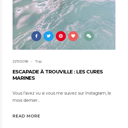
6
1
21/11/2018
Trip
ESCAPADE À TROUVILLE : LES CURES
MARINES
Vous l’avez vu si vous me suivez sur Instagram, le
mois dernier…
READ MORE