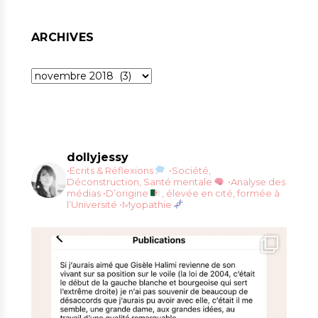
ARCHIVES
Archives
dollyjessy
•Ecrits & Réflexions
•Société,
Déconstruction, Santé mentale
•Analyse des
médias
•D’origine
, élevée en cité, formée à
l’Université
•Myopathie