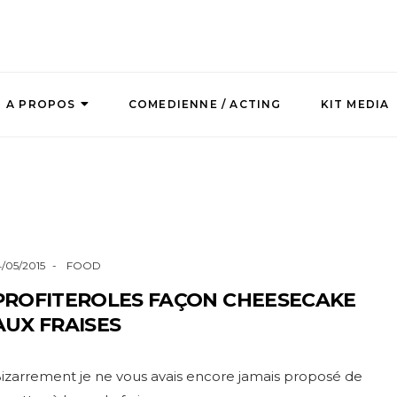
A PROPOS
COMEDIENNE / ACTING
KIT MEDIA
4/05/2015
FOOD
PROFITEROLES FAÇON CHEESECAKE
AUX FRAISES
izarrement je ne vous avais encore jamais proposé de