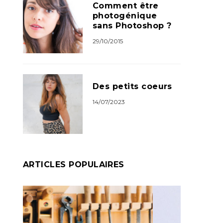
Comment être
photogénique
sans Photoshop ?
29/10/2015
Des petits coeurs
14/07/2023
ARTICLES POPULAIRES