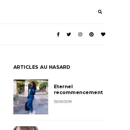
ARTICLES AU HASARD
Eternel
recommencement
13/09/2019