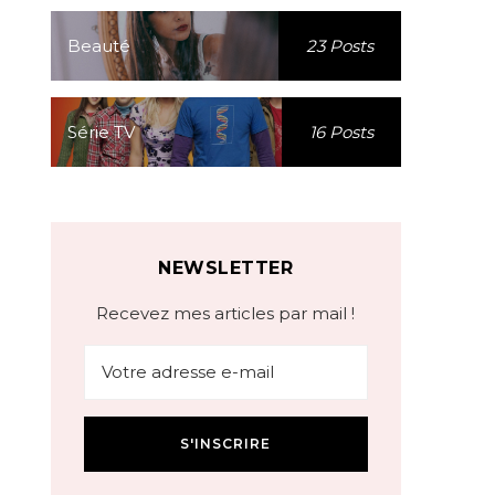
Beauté
23 Posts
Série TV
16 Posts
NEWSLETTER
Recevez mes articles par mail !