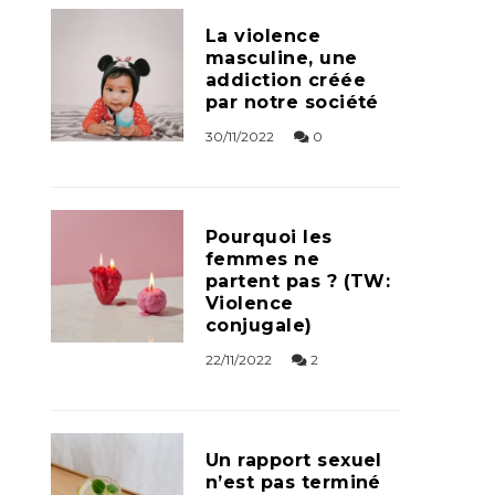
La violence
masculine, une
addiction créée
par notre société
30/11/2022
0
Pourquoi les
femmes ne
partent pas ? (TW:
Violence
conjugale)
22/11/2022
2
Un rapport sexuel
n’est pas terminé