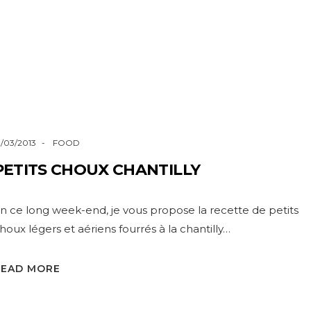
1/03/2013
FOOD
PETITS CHOUX CHANTILLY
n ce long week-end, je vous propose la recette de petits
houx légers et aériens fourrés à la chantilly…
READ MORE