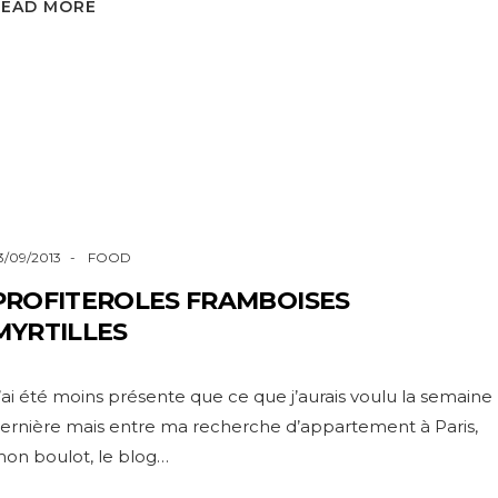
READ MORE
3/09/2013
FOOD
PROFITEROLES FRAMBOISES
MYRTILLES
’ai été moins présente que ce que j’aurais voulu la semaine
ernière mais entre ma recherche d’appartement à Paris,
on boulot, le blog…