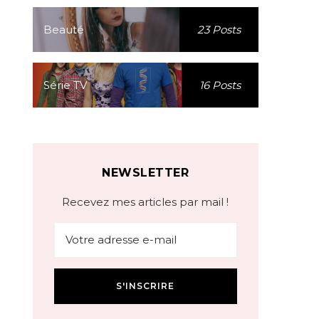
Beauté
23 Posts
Série TV
16 Posts
NEWSLETTER
Recevez mes articles par mail !