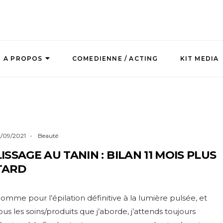
A PROPOS
COMEDIENNE / ACTING
KIT MEDIA
2/09/2021
Beauté
LISSAGE AU TANIN : BILAN 11 MOIS PLUS
TARD
omme pour l’épilation définitive à la lumière pulsée, et
ous les soins/produits que j’aborde, j’attends toujours