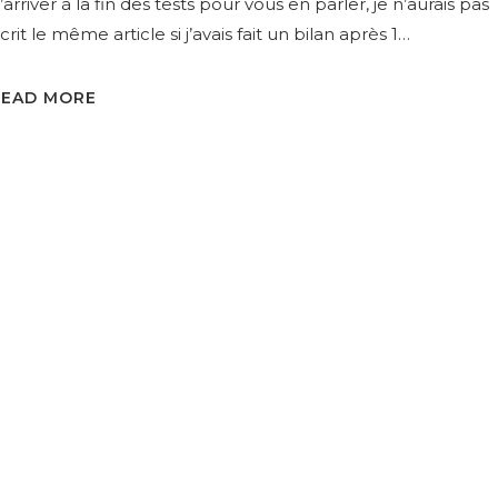
’arriver à la fin des tests pour vous en parler, je n’aurais pas
crit le même article si j’avais fait un bilan après 1…
READ MORE