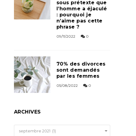
sous prétexte que
l’homme a éjaculé
: pourquoi je
n’aime pas cette
phrase ?
09/11/2022
0
70% des divorces
sont demandés
par les femmes
05/08/2022
0
ARCHIVES
Archives
septembre 2021 (1)