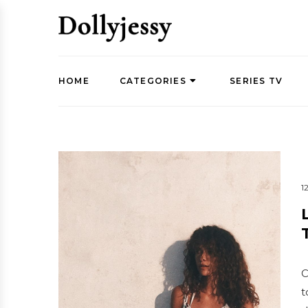
HOME
CATEGORIES
SERIES TV
1
C
t