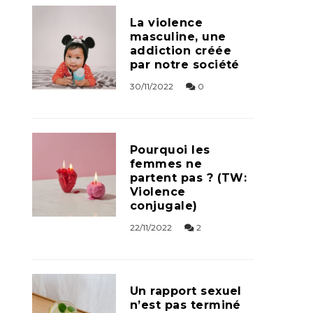
La violence
masculine, une
addiction créée
par notre société
30/11/2022
0
Pourquoi les
femmes ne
partent pas ? (TW:
Violence
conjugale)
22/11/2022
2
Un rapport sexuel
n’est pas terminé