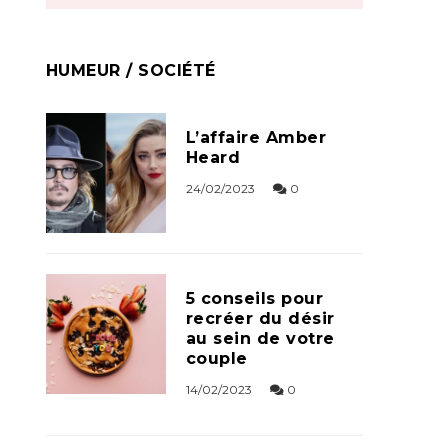
HUMEUR / SOCIÉTÉ
L’affaire Amber
Heard
24/02/2023
0
5 conseils pour
recréer du désir
au sein de votre
couple
14/02/2023
0