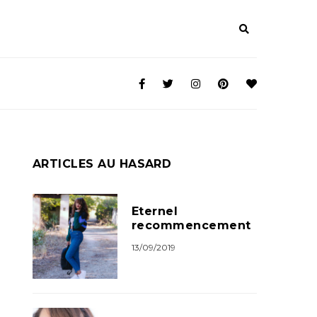
ARTICLES AU HASARD
Eternel
recommencement
13/09/2019