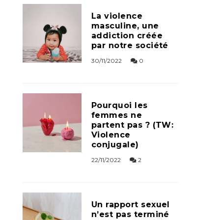
La violence
masculine, une
addiction créée
par notre société
30/11/2022
0
Pourquoi les
femmes ne
partent pas ? (TW:
Violence
conjugale)
22/11/2022
2
Un rapport sexuel
n’est pas terminé