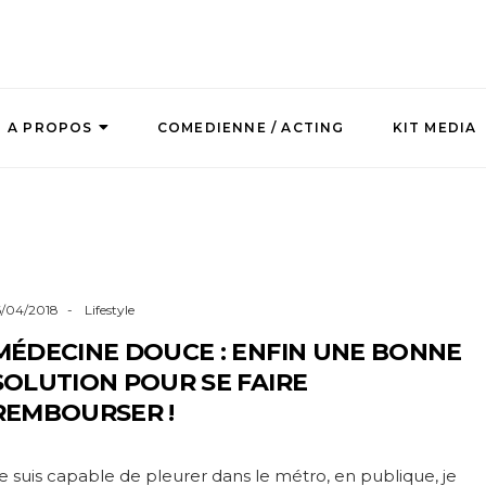
A PROPOS
COMEDIENNE / ACTING
KIT MEDIA
6/04/2018
Lifestyle
MÉDECINE DOUCE : ENFIN UNE BONNE
SOLUTION POUR SE FAIRE
REMBOURSER !
e suis capable de pleurer dans le métro, en publique, je