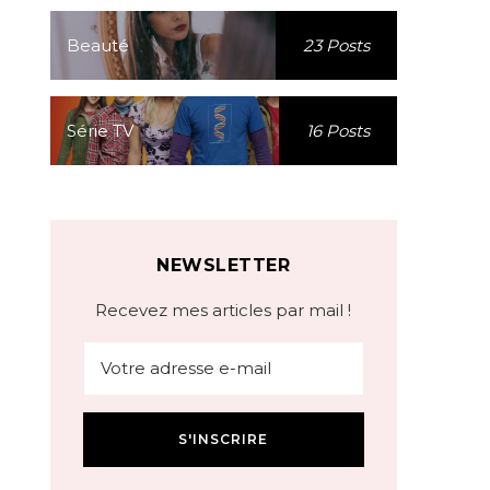
Beauté
23 Posts
Série TV
16 Posts
NEWSLETTER
Recevez mes articles par mail !