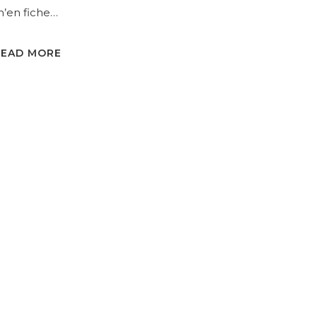
’en fiche…
READ MORE