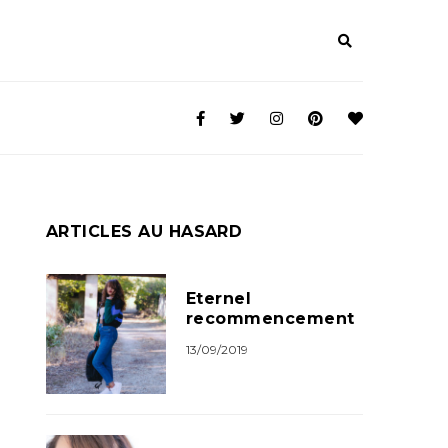
ARTICLES AU HASARD
Eternel
recommencement
13/09/2019