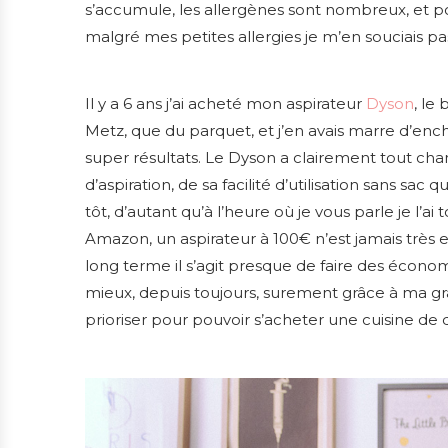
s’accumule, les allergènes sont nombreux, et 
malgré mes petites allergies je m’en souciais pa
Il y a 6 ans j’ai acheté mon aspirateur
Dyson
, le
Metz, que du parquet, et j’en avais marre d’enc
super résultats. Le Dyson a clairement tout cha
d’aspiration, de sa facilité d’utilisation sans sa
tôt, d’autant qu’à l’heure où je vous parle je l’ai
Amazon, un aspirateur à 100€ n’est jamais très ef
long terme il s’agit presque de faire des économ
mieux, depuis toujours, surement grâce à ma gr
prioriser pour pouvoir s’acheter une cuisine de