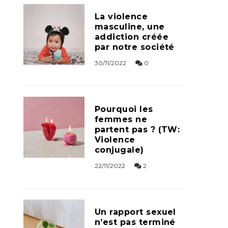
La violence
masculine, une
addiction créée
par notre société
30/11/2022
0
Pourquoi les
femmes ne
partent pas ? (TW:
Violence
conjugale)
22/11/2022
2
Un rapport sexuel
n’est pas terminé