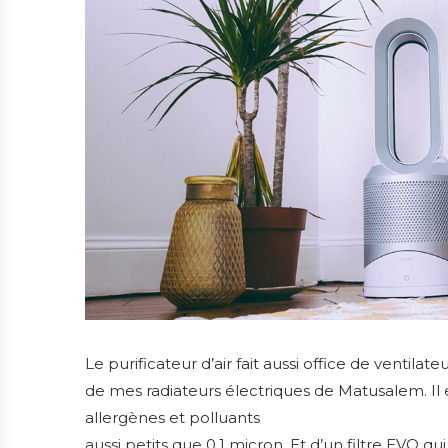
Le purificateur d’air fait aussi office de venti
de mes radiateurs électriques de Matusalem. Il 
allergènes et polluants
aussi petits que 0,1 micron. Et d’un filtre EVO qui