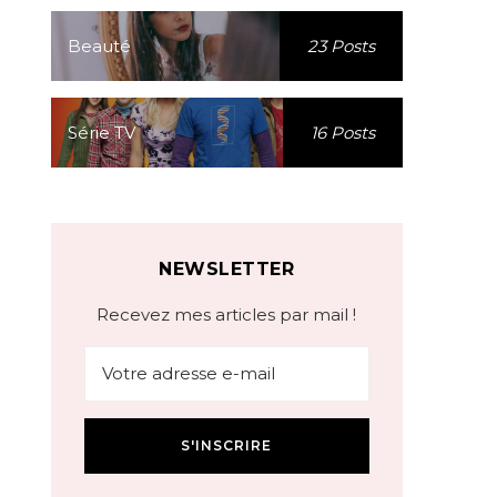
Beauté
23 Posts
Série TV
16 Posts
NEWSLETTER
Recevez mes articles par mail !