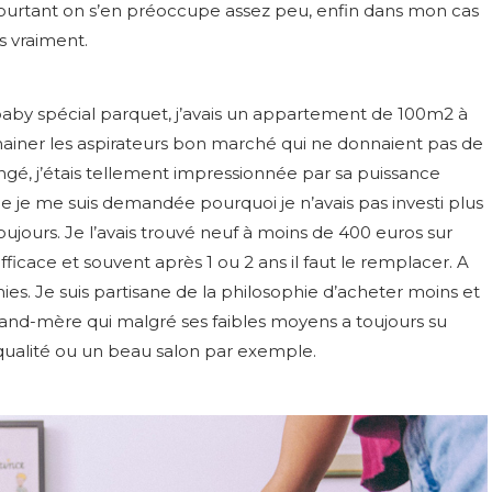
pourtant on s’en préoccupe assez peu, enfin dans mon cas
s vraiment.
 baby spécial parquet, j’avais un appartement de 100m2 à
hainer les aspirateurs bon marché qui ne donnaient pas de
ngé, j’étais tellement impressionnée par sa puissance
c que je me suis demandée pourquoi je n’avais pas investi plus
 toujours. Je l’avais trouvé neuf à moins de 400 euros sur
ficace et souvent après 1 ou 2 ans il faut le remplacer. A
ies. Je suis partisane de la philosophie d’acheter moins et
and-mère qui malgré ses faibles moyens a toujours su
 qualité ou un beau salon par exemple.