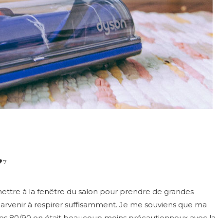
7
 mettre à la fenêtre du salon pour prendre de grandes
s parvenir à respirer suffisamment. Je me souviens que ma
es 80/90 on était beaucoup moins précautionneux avec la