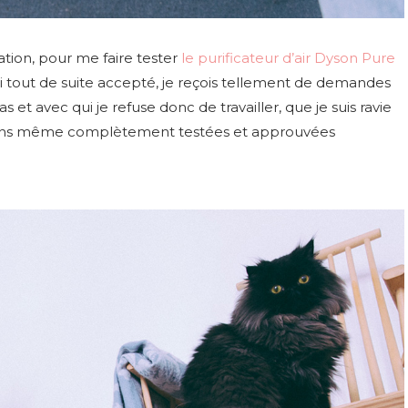
ion, pour me faire tester
le purificateur d’air Dyson Pure
j’ai tout de suite accepté, je reçois tellement de demandes
 et avec qui je refuse donc de travailler, que je suis ravie
 moins même complètement testées et approuvées