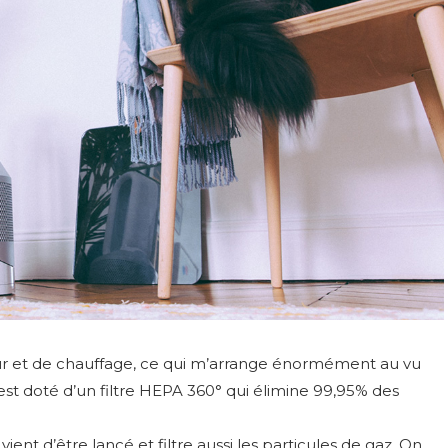
lateur et de chauffage, ce qui m’arrange énormément au vu
est doté d’un filtre HEPA 360° qui élimine 99,95% des
 vient d’être lancé et filtre aussi les particules de gaz. On