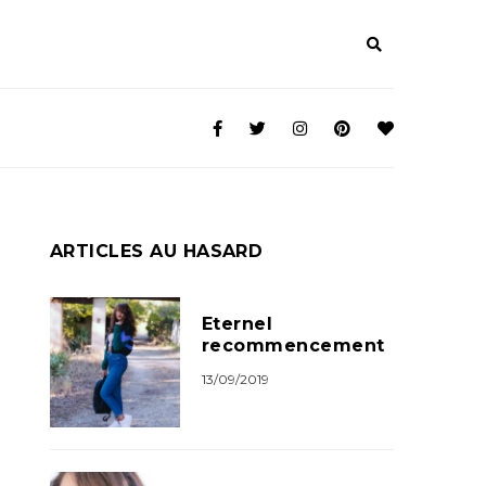
ARTICLES AU HASARD
Eternel
recommencement
13/09/2019