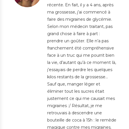
récente. En fait, il y a 4 ans, après
ma grossesse, j’ai commencé à
faire des migraines de glycémie.
Selon mon médecin traitant, pas
grand chose à faire à part :
prendre un goûter. Elle n’a pas
franchement été compréhensive
face à un truc qui me pourrit bien
la vie, d’autant qu’à ce moment là,
j’essayais de perdre les quelques
kilos restants de la grossesse…
Sauf que, manger léger et
éliminer tout les sucres était
justement ce qui me causait mes
migraines :/ Résultat, je me
retrouvais à descendre une
bouteille de coca à 15h : le remède
magique contre mes migraines.