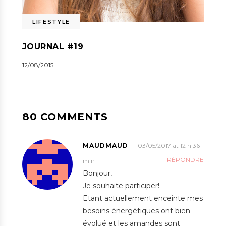
LIFESTYLE
JOURNAL #19
12/08/2015
80 COMMENTS
MAUDMAUD
03/05/2017 at 12 h 36
RÉPONDRE
min
Bonjour,
Je souhaite participer!
Etant actuellement enceinte mes
besoins énergétiques ont bien
évolué et les amandes sont