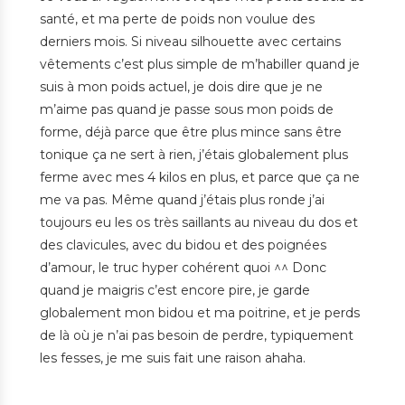
santé, et ma perte de poids non voulue des
derniers mois. Si niveau silhouette avec certains
vêtements c’est plus simple de m’habiller quand je
suis à mon poids actuel, je dois dire que je ne
m’aime pas quand je passe sous mon poids de
forme, déjà parce que être plus mince sans être
tonique ça ne sert à rien, j’étais globalement plus
ferme avec mes 4 kilos en plus, et parce que ça ne
me va pas. Même quand j’étais plus ronde j’ai
toujours eu les os très saillants au niveau du dos et
des clavicules, avec du bidou et des poignées
d’amour, le truc hyper cohérent quoi ^^ Donc
quand je maigris c’est encore pire, je garde
globalement mon bidou et ma poitrine, et je perds
de là où je n’ai pas besoin de perdre, typiquement
les fesses, je me suis fait une raison ahaha.