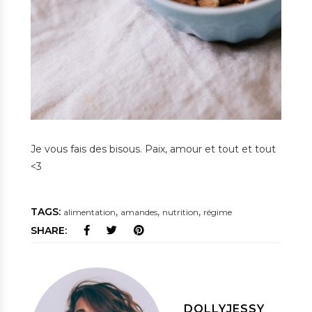
Je vous fais des bisous. Paix, amour et tout et tout
<3
TAGS:
,
,
,
alimentation
amandes
nutrition
régime
SHARE:
DOLLYJESSY