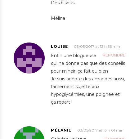
Des bisous,
Mélina
LOUISE
03/05/2017 at 12 h 56 min
Enfin une blogueuse
RÉPONDRE
qui ne donne pas que des conseils
pour mincir, ça fait du bien
Je suis adepte des amandes aussi,
facilement sujette aux
hypoglycémies, une poignée et
ça repart !
MÉLANIE
03/05/2017 at 13 h 01 min
RÉPONDRE