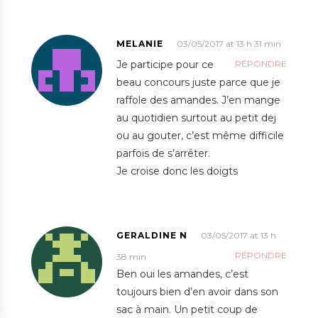
MELANIE
03/05/2017 at 13 h 31 min
Je participe pour ce
RÉPONDRE
beau concours juste parce que je
raffole des amandes. J’en mange
au quotidien surtout au petit dej
ou au gouter, c’est même difficile
parfois de s’arrêter.
Je croise donc les doigts
GERALDINE N
03/05/2017 at 13 h
RÉPONDRE
38 min
Ben oui les amandes, c’est
toujours bien d’en avoir dans son
sac à main. Un petit coup de