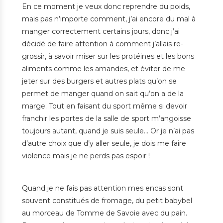
En ce moment je veux donc reprendre du poids,
mais pas n’importe comment, j’ai encore du mal à
manger correctement certains jours, donc j’ai
décidé de faire attention à comment j’allais re-
grossir, à savoir miser sur les protéines et les bons
aliments comme
les amandes, et éviter de me
jeter sur des burgers et autres plats qu’on se
permet de manger quand on sait qu’on a de la
marge. Tout en faisant du sport même si devoir
franchir les portes de la salle de sport m’angoisse
toujours autant, quand je suis seule… Or je n’ai pas
d’autre choix que d’y aller seule, je dois me faire
violence mais je ne perds pas espoir !
Quand je ne fais pas attention mes encas sont
souvent constitués de fromage, du petit babybel
au morceau de Tomme de Savoie avec du pain.