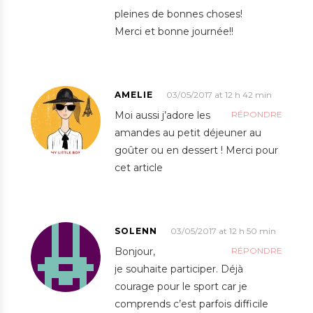
pleines de bonnes choses!
Merci et bonne journée!!
AMELIE
03/05/2017 at 12 h 42 min
Moi aussi j’adore les
RÉPONDRE
amandes au petit déjeuner au
goûter ou en dessert ! Merci pour
cet article
SOLENN
03/05/2017 at 12 h 50 min
Bonjour,
RÉPONDRE
je souhaite participer. Déjà
courage pour le sport car je
comprends c’est parfois difficile