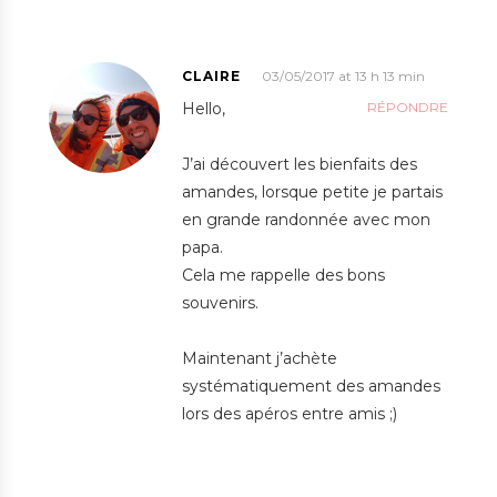
CLAIRE
03/05/2017 at 13 h 13 min
Hello,
RÉPONDRE
J’ai découvert les bienfaits des
amandes, lorsque petite je partais
en grande randonnée avec mon
papa.
Cela me rappelle des bons
souvenirs.
Maintenant j’achète
systématiquement des amandes
lors des apéros entre amis ;)