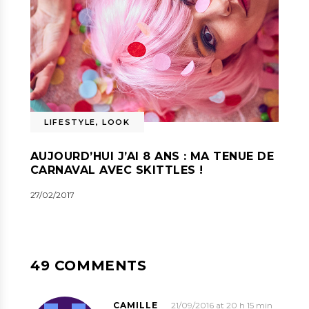
LIFESTYLE
,
LOOK
AUJOURD’HUI J’AI 8 ANS : MA TENUE DE
CARNAVAL AVEC SKITTLES !
27/02/2017
49 COMMENTS
CAMILLE
21/09/2016 at 20 h 15 min