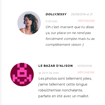
DOLLYJESSY
26/09/2016 at 21
RÉPONDRE
h 01 min
Oh c’est marrant que tu dises
ça, sur place on ne rend pas
forcément compte mais tu as
complètement raison :)
LE BAZAR D'ALISON
21/09/2016
RÉPONDRE
at 20 h 34 min
Les photos sont tellement jolies,
j’aime tellement cette longue
robe/chemise nonchalante,
parfaite en été avec un maillot.