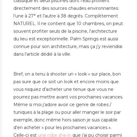
classique et deux piscines dont l’eau provient
directement des sources chaudes environnantes:
l’une à 27° et l’autre à 38 degrés. Complètement
NATUREL. Il ne contient que 10 chambres, on peut
souvent profiter seuls de la piscine, l’architecture
du lieu est exceptionnelle. Palm Springs est aussi
connue pour son architecture, mais ça j’y reviendrai
dans l’article dédié à la ville.
Bref, on a tenu à shooter un « look » sur place, bon
pas sure que ce soit un look et encore moins que
vous risquiez d’acheter une tenue que vous ne
pourrez pas mettre avant vos prochaines vacances.
Même si moi j’adore avoir ce genre de robes /
tuniques à la plage ou pour aller manger le soir par
exemple, donc même hors saison je suis capable
d’en acheter « pour les prochaines vacances ».
Celle-ci est
une robe she-in
que j’ai pu choisir parmi