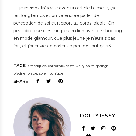
Et je reviens très vite avec un article humeur, ça
fait longtemps et on va encore parler de
perception de soi et rapport au corps, blabla. On
peut dire que c’est un peu en lien avec ce shooting
en mode glamour, que plus jeune je n’aurais pas
fait, et j’ai envie de parler un peu de tout ça <3
TAGS:
,
,
,
,
amériques
californie
états-unis
palm springs
,
,
,
piscine
plage
soleil
tunique
SHARE:
DOLLYJESSY