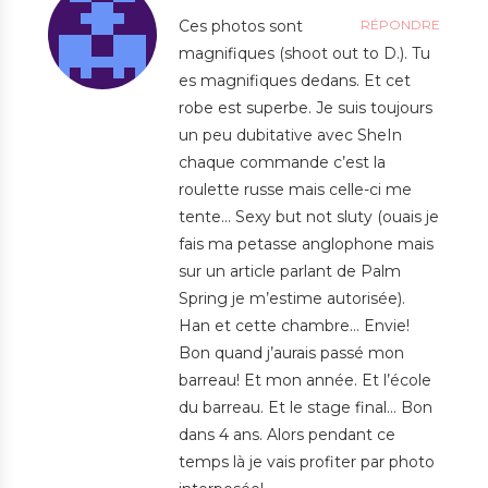
Ces photos sont
RÉPONDRE
magnifiques (shoot out to D.). Tu
es magnifiques dedans. Et cet
robe est superbe. Je suis toujours
un peu dubitative avec SheIn
chaque commande c’est la
roulette russe mais celle-ci me
tente… Sexy but not sluty (ouais je
fais ma petasse anglophone mais
sur un article parlant de Palm
Spring je m’estime autorisée).
Han et cette chambre… Envie!
Bon quand j’aurais passé mon
barreau! Et mon année. Et l’école
du barreau. Et le stage final… Bon
dans 4 ans. Alors pendant ce
temps là je vais profiter par photo