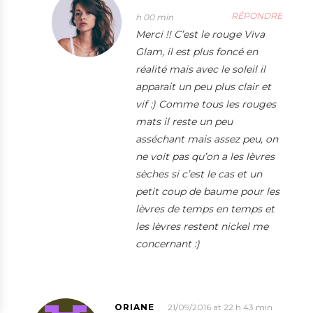
RÉPONDRE
h 00 min
Merci !! C’est le rouge Viva
Glam, il est plus foncé en
réalité mais avec le soleil il
apparait un peu plus clair et
vif :) Comme tous les rouges
mats il reste un peu
asséchant mais assez peu, on
ne voit pas qu’on a les lèvres
sèches si c’est le cas et un
petit coup de baume pour les
lèvres de temps en temps et
les lèvres restent nickel me
concernant :)
ORIANE
21/09/2016 at 22 h 43 min