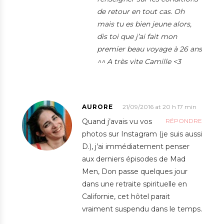
de retour en tout cas. Oh
mais tu es bien jeune alors,
dis toi que j’ai fait mon
premier beau voyage à 26 ans
^^ A très vite Camille <3
AURORE
21/09/2016 at 20 h 17 min
Quand j’avais vu vos
RÉPONDRE
photos sur Instagram (je suis aussi
D.), j’ai immédiatement penser
aux derniers épisodes de Mad
Men, Don passe quelques jour
dans une retraite spirituelle en
Californie, cet hôtel parait
vraiment suspendu dans le temps.