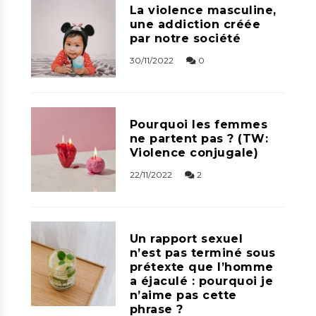
La violence masculine,
une addiction créée
par notre société
30/11/2022
0
Pourquoi les femmes
ne partent pas ? (TW:
Violence conjugale)
22/11/2022
2
Un rapport sexuel
n’est pas terminé sous
prétexte que l’homme
a éjaculé : pourquoi je
n’aime pas cette
phrase ?