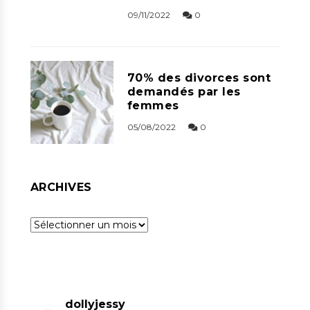
09/11/2022
0
70% des divorces sont
demandés par les
femmes
05/08/2022
0
ARCHIVES
Archives
dollyjessy