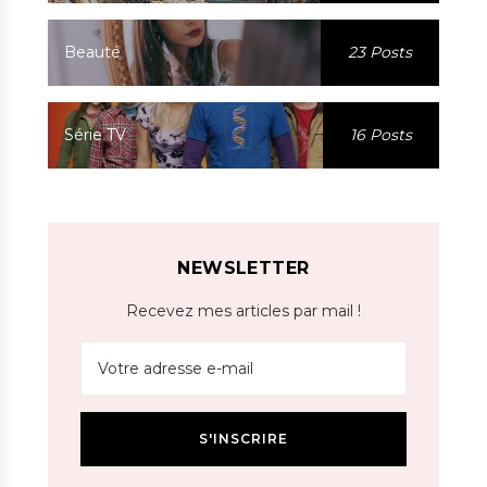
Beauté
23 Posts
Série TV
16 Posts
NEWSLETTER
Recevez mes articles par mail !