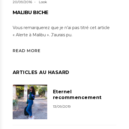
20/09/2016
Look
MALIBU BICHE
Vous remarquerez que je n’ai pas titré cet article
« Alerte à Malibu ». J’aurais pu.
READ MORE
ARTICLES AU HASARD
Eternel
recommencement
13/09/2019