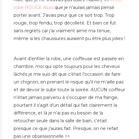
robe ROUGE Asos
que je n’aurais jamais pensé
porter avant. J’avais peur que ce soit trop. Trop
rouge, trop fendu, trop décolleté. Et bien ce fut
sans regrets car j’ai vraiment aimé ma tenue,
même si les chaussures auraient pu être plus jolies !
Avant d’enfiler la robe, une coiffeuse est passée en
chambre, moi qui opte toujours pour les cheveux
lâchés je me suis dit que c’était l’occasion de faire
un chignon, en prenant le risque qu’il ne m’aille pas
et de devoir le subir toute la soirée. AUCUN coiffeur
n’était jamais parvenu à s’occuper de ma frange,
pourtant il s’agit d’un détail qui fait clairement la
différence, et là je n’ai pas eu besoin de la
retoucher seule dans la salle de bain, c’était
presque ce que j’aurais fait. Presque, on ne refait
pas une obsessionnelle ^^