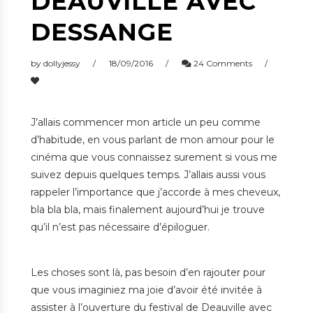
DEAUVILLE AVEC
DESSANGE
by
dollyjessy
18/09/2016
24 Comments
J’allais commencer mon article un peu comme
d’habitude, en vous parlant de mon amour pour le
cinéma que vous connaissez surement si vous me
suivez depuis quelques temps. J’allais aussi vous
rappeler l’importance que j’accorde à mes cheveux,
bla bla bla, mais finalement aujourd’hui je trouve
qu’il n’est pas nécessaire d’épiloguer.
Les choses sont là, pas besoin d’en rajouter pour
que vous imaginiez ma joie d’avoir été invitée à
assister à l’ouverture du festival de Deauville avec