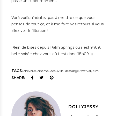
passé un super moment.
Voilà voilà, n’hésitez pas à me dire ce que vous
pensez de tout ça, et à me faire vos retours si vous
allez voir Infiltration !
Plein de bises depuis Palm Springs où il est 9h09,
belle soirée chez vous où il est donc 18h09 ;))
TAGS:
,
,
,
,
,
cheveux
cinéma
deauville
dessange
festival
film
SHARE:
DOLLYJESSY