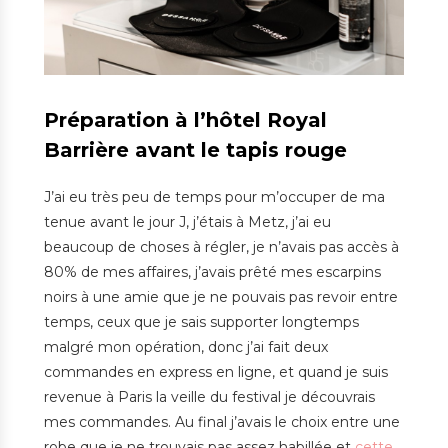
Préparation à l’hôtel Royal
Barrière avant le tapis rouge
J’ai eu très peu de temps pour m’occuper de ma
tenue avant le jour J, j’étais à Metz, j’ai eu
beaucoup de choses à régler, je n’avais pas accès à
80% de mes affaires, j’avais prêté mes escarpins
noirs à une amie que je ne pouvais pas revoir entre
temps, ceux que je sais supporter longtemps
malgré mon opération, donc j’ai fait deux
commandes en express en ligne, et quand je suis
revenue à Paris la veille du festival je découvrais
mes commandes. Au final j’avais le choix entre une
robe que je ne trouvais pas assez habillée et
cette