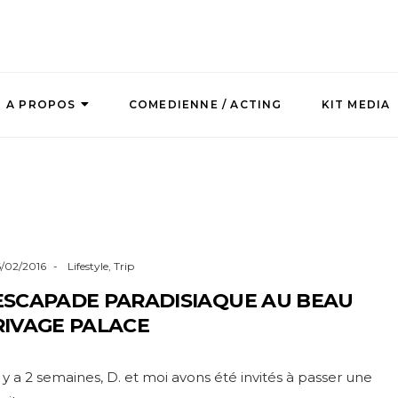
A PROPOS
COMEDIENNE / ACTING
KIT MEDIA
6/02/2016
Lifestyle
,
Trip
ESCAPADE PARADISIAQUE AU BEAU
RIVAGE PALACE
l y a 2 semaines, D. et moi avons été invités à passer une