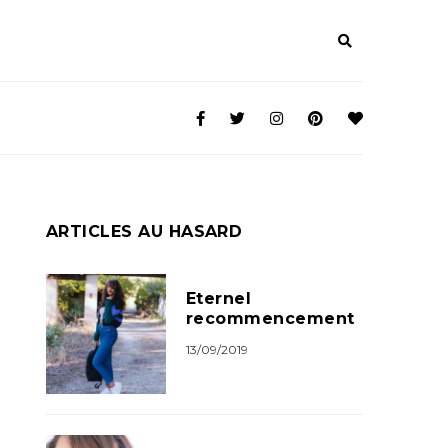
ARTICLES AU HASARD
Eternel
recommencement
13/09/2019