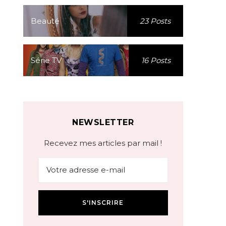
Beauté
23 Posts
Série TV
16 Posts
NEWSLETTER
Recevez mes articles par mail !