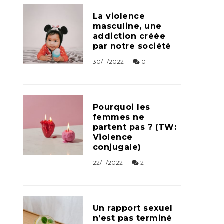
La violence
masculine, une
addiction créée
par notre société
30/11/2022
0
Pourquoi les
femmes ne
partent pas ? (TW:
Violence
conjugale)
22/11/2022
2
Un rapport sexuel
n’est pas terminé