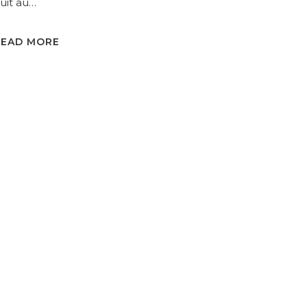
uit au…
READ MORE