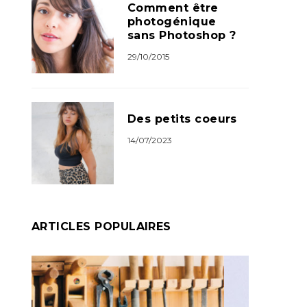
Comment être
photogénique
sans Photoshop ?
29/10/2015
Des petits coeurs
14/07/2023
ARTICLES POPULAIRES