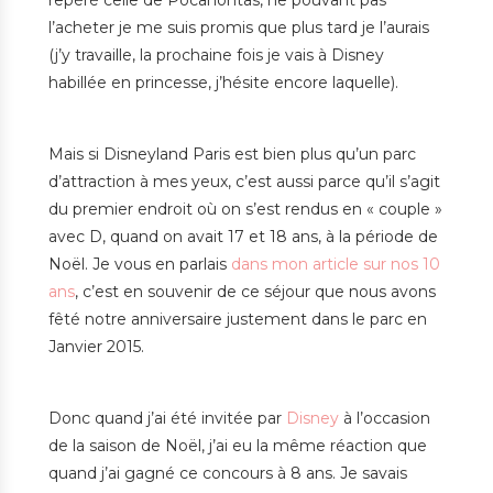
repéré celle de Pocahontas, ne pouvant pas
l’acheter je me suis promis que plus tard je l’aurais
(j’y travaille, la prochaine fois je vais à Disney
habillée en princesse, j’hésite encore laquelle).
Mais si Disneyland Paris est bien plus qu’un parc
d’attraction à mes yeux, c’est aussi parce qu’il s’agit
du premier endroit où on s’est rendus en « couple »
avec D, quand on avait 17 et 18 ans, à la période de
Noël. Je vous en parlais
dans mon article sur nos 10
ans
, c’est en souvenir de ce séjour que nous avons
fêté notre anniversaire justement dans le parc en
Janvier 2015.
Donc quand j’ai été invitée par
Disney
à l’occasion
de la saison de Noël, j’ai eu la même réaction que
quand j’ai gagné ce concours à 8 ans. Je savais