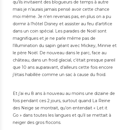
qu’ils invitaient des blogueurs de temps à autre
mais je n’aurais jamais pensé avoir cette chance
moi même. Je n’en revenais pas, en plus on a pu
dormir à l’hôtel Disney et assister au feu d’artifice
dans un coin spécial. Les parades de Noël sont
magnifiques et je ne parle même pas de
l’illumination du sapin géant avec Mickey, Minnie et
le père Noël. De nouveau dans le parc, face au
château, dans un froid glacial, c’était presque pareil
que 10 ans auparavant, d’ailleurs cette fois encore
j’étais habillée comme un sac à cause du froid.
Et j’ai eu 8 ans à nouveau au moins une dizaine de
fois pendant ces 2 jours, surtout quand La Reine
des Neige se montrait, qu’on entendait « Let it
Go » dans toutes les langues et qu’il se mettait à
neiger des gros flocons.