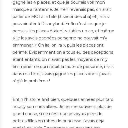
gagné les 4 places, et que je pourrais voir mon
masque à l’antenne. Je n’en revenais pas, on allait
parler de MOI à la télé (3 secondes aha) et j’allais
pouvoir aller à Disneyland. Enfin c’est ce que je
pensais, les places étaient valables un an, et même
si je les avais gagnées personne ne pouvait m’y
emmener. « On ira, on ira », puis les places ont
périmé. Evidemment on a tous eu des déceptions
étant enfants, on n’avait pas les moyens de m’y
emmener ce qui n’était la faute de personne, mais
dans ma tête j’avais gagné les places donc j’avais
réglé le problème !
Enfin l’histoire finit bien, quelques années plus tard
nous y sommes allées. Je ne me souviens plus de
grand chose, si ce n’est que je voyais plein de
petites filles en robes de princesse, j’avais déjà