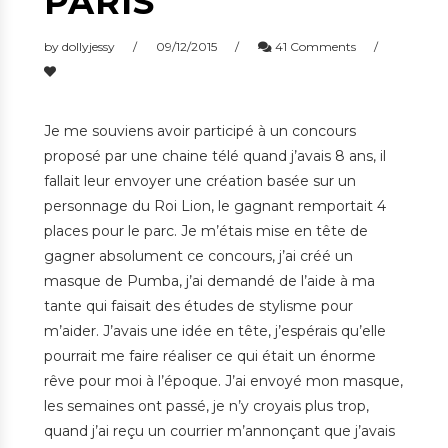
PARIS
by
dollyjessy
09/12/2015
41 Comments
Je me souviens avoir participé à un concours
proposé par une chaine télé quand j’avais 8 ans, il
fallait leur envoyer une création basée sur un
personnage du Roi Lion, le gagnant remportait 4
places pour le parc. Je m’étais mise en tête de
gagner absolument ce concours, j’ai créé un
masque de Pumba, j’ai demandé de l’aide à ma
tante qui faisait des études de stylisme pour
m’aider. J’avais une idée en tête, j’espérais qu’elle
pourrait me faire réaliser ce qui était un énorme
rêve pour moi à l’époque. J’ai envoyé mon masque,
les semaines ont passé, je n’y croyais plus trop,
quand j’ai reçu un courrier m’annonçant
que j’avais