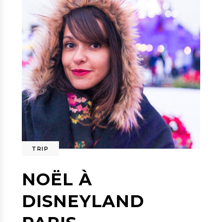
TRIP
NOËL À
DISNEYLAND