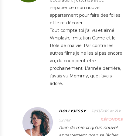
impatience mon nouvel
appartement pour faire des folies
et le re-décorer.
Tout compte toi j’ai vu et aimé
Whiplash, Imitation Game et le
Rôle de ma vie. Par contre les
autres films je ne les ai pas encore
vu, du coup peut-être
prochainement. L’année dernière,
j’avais vu Mommy, que j’avais
adoré.
DOLLYJESSY
11/03/2015 at 21 h
RÉPONDRE
52 min
Rien de mieux qu’un nouvel
appartement pour se lâcher