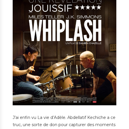
J’ai enfin vu La vie d’Adèle. Abdellatif Kechiche a ce
truc, une sorte de don pour capturer des moments