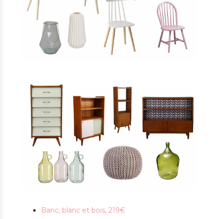
Banc, blanc et bois, 219€