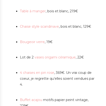
Table à manger
, bois et blanc, 219€
Chaise style scandinave
, bois et blanc, 129€
Bougeoir verre
, 19€
Lot de 2
vases origami céramique
, 22€
4 chaises en pin rose
, 369€. Un vrai coup de
coeur, je regrette qu’elles soient vendues par
4.
Buffet acajou
motifs papier peint vintage,
229€