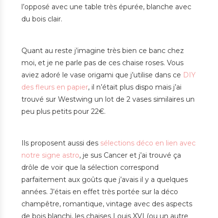
l’opposé avec une table très épurée, blanche avec
du bois clair.
Quant au reste j’imagine très bien ce banc chez
moi, et je ne parle pas de ces chaise roses. Vous
aviez adoré le vase origami que j’utilise dans ce
DIY
des fleurs en papier
, il n’était plus dispo mais j’ai
trouvé sur Westwing un lot de 2 vases similaires un
peu plus petits pour 22€.
Ils proposent aussi des
sélections déco en lien avec
notre signe astro
, je sus Cancer et j’ai trouvé ça
drôle de voir que la sélection correspond
parfaitement aux goûts que j’avais il y a quelques
années. J’étais en effet très portée sur la déco
champêtre, romantique, vintage avec des aspects
de bois blanchi, les chaises Louis XVI (ou un autre