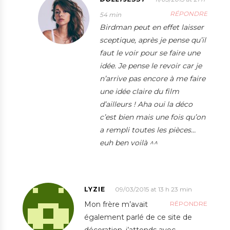
RÉPONDRE
54 min
Birdman peut en effet laisser
sceptique, après je pense qu’il
faut le voir pour se faire une
idée. Je pense le revoir car je
n’arrive pas encore à me faire
une idée claire du film
d’ailleurs ! Aha oui la déco
c’est bien mais une fois qu’on
a rempli toutes les pièces…
euh ben voilà ^^
LYZIE
09/03/2015 at 13 h 23 min
Mon frère m’avait
RÉPONDRE
également parlé de ce site de
décoration, j’attends avec