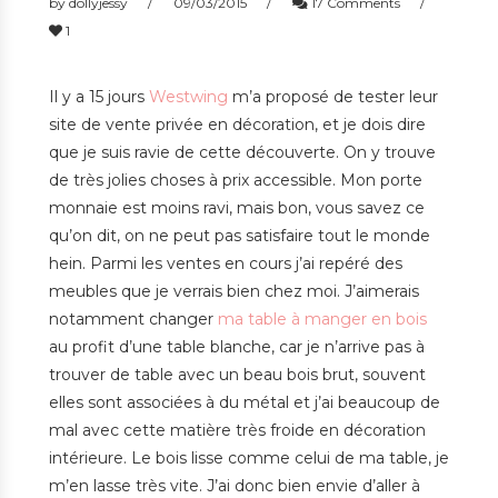
by
dollyjessy
09/03/2015
17 Comments
1
Il y a 15 jours
Westwing
m’a proposé de tester leur
site de vente privée en décoration, et je dois dire
que je suis ravie de cette découverte. On y trouve
de très jolies choses à prix accessible. Mon porte
monnaie est moins ravi, mais bon, vous savez ce
qu’on dit, on ne peut pas satisfaire tout le monde
hein. Parmi les ventes en cours j’ai repéré des
meubles que je verrais bien chez moi. J’aimerais
notamment changer
ma table à manger en bois
au profit d’une table blanche, car je n’arrive pas à
trouver de table avec un beau bois brut, souvent
elles sont associées à du métal et j’ai beaucoup de
mal avec cette matière très froide en décoration
intérieure. Le bois lisse comme celui de ma table, je
m’en lasse très vite. J’ai donc bien envie d’aller à