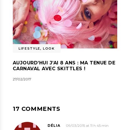
LIFESTYLE
,
LOOK
AUJOURD’HUI J’AI 8 ANS : MA TENUE DE
CARNAVAL AVEC SKITTLES !
27/02/2017
17 COMMENTS
DÉLIA
09/03/2015 at 11 h 45 min