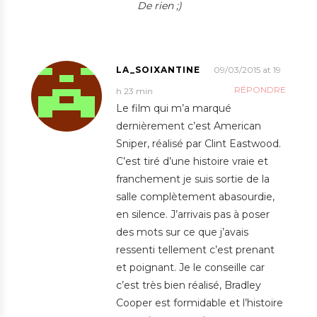
De rien ;)
LA_SOIXANTINE
09/03/2015 at 19
RÉPONDRE
h 23 min
Le film qui m’a marqué
dernièrement c’est American
Sniper, réalisé par Clint Eastwood.
C’est tiré d’une histoire vraie et
franchement je suis sortie de la
salle complètement abasourdie,
en silence. J’arrivais pas à poser
des mots sur ce que j’avais
ressenti tellement c’est prenant
et poignant. Je le conseille car
c’est très bien réalisé, Bradley
Cooper est formidable et l’histoire