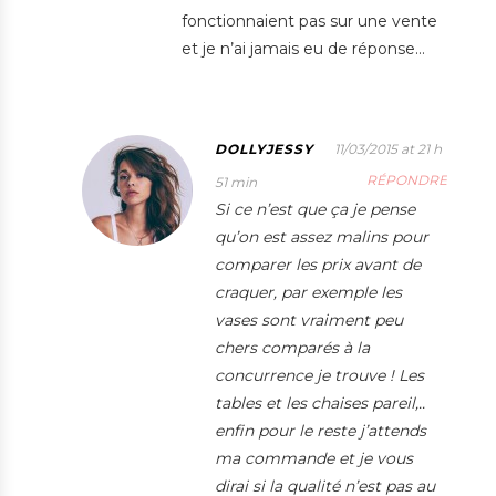
fonctionnaient pas sur une vente
et je n’ai jamais eu de réponse…
DOLLYJESSY
11/03/2015 at 21 h
RÉPONDRE
51 min
Si ce n’est que ça je pense
qu’on est assez malins pour
comparer les prix avant de
craquer, par exemple les
vases sont vraiment peu
chers comparés à la
concurrence je trouve ! Les
tables et les chaises pareil,..
enfin pour le reste j’attends
ma commande et je vous
dirai si la qualité n’est pas au