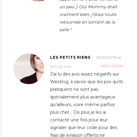
un peu ;) Oui Mommy était
vraiment bien, j’étais toute
retournée en sortant de la
salle !
LES PETITS RIENS
09/03/2015 at
RÉPONDRE
14 h 20 min
J’ai lu des avis assez négatifs sur
Westing, à savoir que les prix qu’ils
pratiquent ne sont pas
spécialement plus avantageux
qu’ailleurs, voire même parfois
plus cher… De plus je les ai
contacté une fois pour leur
signaler que leur code pour des
frais de livraison offerts ne