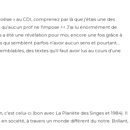
« poésie » au CDI, comprenez par là que j’étais une des
ans qu’aucun prof ne l’impose ^^ J’ai lu énormément de
les a été une révélation pour moi, encore une fois grâce à
tes qui semblent parfois n’avoir aucun sens et pourtant…
semblables, des textes qu’il faut avoir lus au cours d’une
n, c’est celui-ci (bon avec La Planète des Singes et 1984). Il
 société, à travers un monde différent du notre. Brillant,