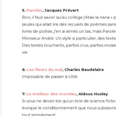
5.
Paroles
, Jacques Prévert
Bon, il faut savoir qu’au collège j’étais la nana 
seules qui allait lire des recueils de poèmes s
livres de poésie, j’en ai aimés un tas, mais Paro
Monsieur André. Un style si particulier, des tex
Des textes touchants, parfois crus, parfois invrai
vie.
6.
Les fleurs du mal
, Charles Baudelaire
Impossible de passer à côté.
7.
Le meilleur des mondes
, Aldous Huxley
Si vous ne devez lire qu’un livre de science fictio
évoque le conditionnement que nous subissons en
tout simplement.