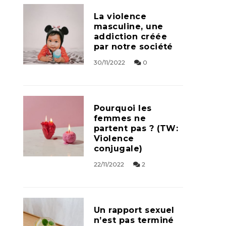
La violence
masculine, une
addiction créée
par notre société
30/11/2022
0
Pourquoi les
femmes ne
partent pas ? (TW:
Violence
conjugale)
22/11/2022
2
Un rapport sexuel
n’est pas terminé