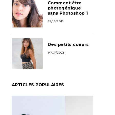
Comment être
photogénique
sans Photoshop ?
29/10/2015
Des petits coeurs
14/07/2023
ARTICLES POPULAIRES