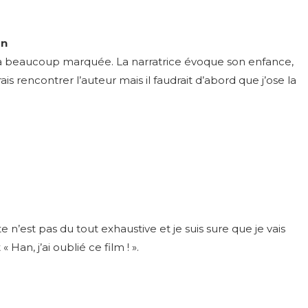
an
a beaucoup marquée. La narratrice évoque son enfance,
ais rencontrer l’auteur mais il faudrait d’abord que j’ose la
e n’est pas du tout exhaustive et je suis sure que je vais
 Han, j’ai oublié ce film ! ».