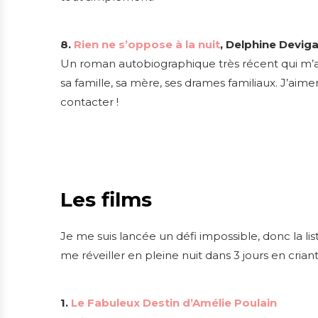
8.
Rien ne s’oppose à la nuit
, Delphine Devig
Un roman autobiographique très récent qui m’
sa famille, sa mère, ses drames familiaux. J’aimer
contacter !
Les films
Je me suis lancée un défi impossible, donc la list
me réveiller en pleine nuit dans 3 jours en criant «
1.
Le Fabuleux Destin d’Amélie Poulain