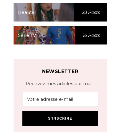
Beauté
23 Posts
Série TV
16 Posts
NEWSLETTER
Recevez mes articles par mail !