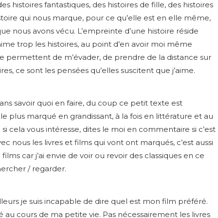
s histoires fantastiques, des histoires de fille, des histoires
histoire qui nous marque, pour ce qu’elle est en elle même,
e nous avons vécu. L’empreinte d’une histoire réside
aime trop les histoires, au point d’en avoir moi même
 me permettent de m’évader, de prendre de la distance sur
res, ce sont les pensées qu’elles suscitent que j’aime.
ans savoir quoi en faire, du coup ce petit texte est
le plus marqué en grandissant, à la fois en littérature et au
 si cela vous intéresse, dites le moi en commentaire si c’est
ec nous les livres et films qui vont ont marqués, c’est aussi
lms car j’ai envie de voir ou revoir des classiques en ce
ercher / regarder.
’ailleurs je suis incapable de dire quel est mon film préféré.
pté au cours de ma petite vie. Pas nécessairement les livres