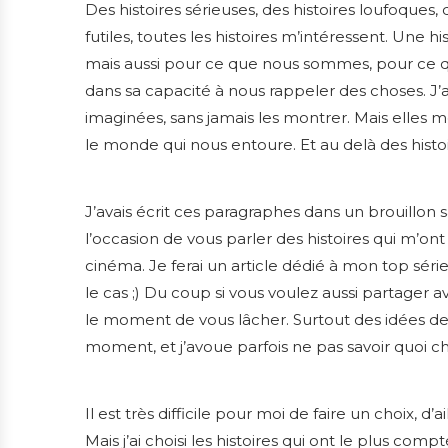
Des histoires sérieuses, des histoires loufoques, de
futiles, toutes les histoires m’intéressent. Une 
mais aussi pour ce que nous sommes, pour ce qu
dans sa capacité à nous rappeler des choses. J’
imaginées, sans jamais les montrer. Mais elles
le monde qui nous entoure. Et au delà des histoi
J’avais écrit ces paragraphes dans un brouillon s
l’occasion de vous parler des histoires qui m’ont 
cinéma. Je ferai un article dédié à mon top série
le cas ;) Du coup si vous voulez aussi partager av
le moment de vous lâcher. Surtout des idées de fi
moment, et j’avoue parfois ne pas savoir quoi ch
Il est très difficile pour moi de faire un choix, d
Mais j’ai choisi les histoires qui ont le plus com