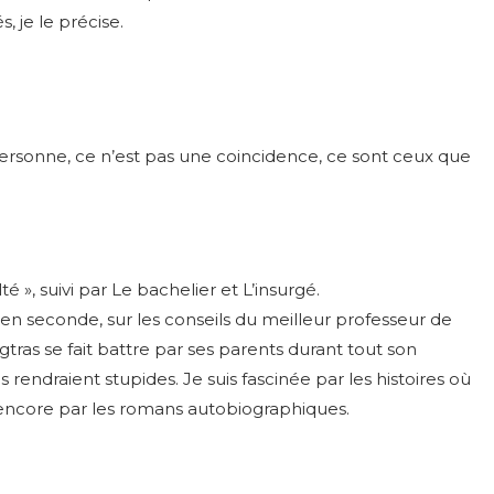
s, je le précise.
 personne, ce n’est pas une coincidence, ce sont ceux que
é », suivi par Le bachelier et L’insurgé.
en seconde, sur les conseils du meilleur professeur de
gtras se fait battre par ses parents durant tout son
rendraient stupides. Je suis fascinée par les histoires où
s encore par les romans autobiographiques.