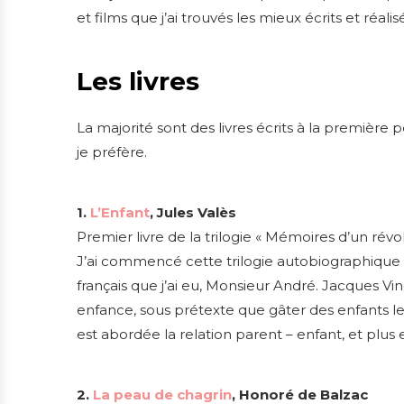
et films que j’ai trouvés les mieux écrits et réalisé
Les livres
La majorité sont des livres écrits à la première
je préfère.
1.
L’Enfant
, Jules Valès
Premier livre de la trilogie « Mémoires d’un révolt
J’ai commencé cette trilogie autobiographique 
français que j’ai eu, Monsieur André. Jacques Vin
enfance, sous prétexte que gâter des enfants les 
est abordée la relation parent – enfant, et plu
2.
La peau de chagrin
, Honoré de Balzac