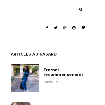
ARTICLES AU HASARD
Eternel
recommencement
13/09/2019