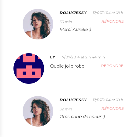
DOLLYJESSY
17/07/2014 at 18 h
RÉPONDRE
33 min
Merci Aurélie :)
LY
17/07/2014 at 2 h 44 min
Quelle jolie robe !
RÉPONDRE
DOLLYJESSY
17/07/2014 at 18 h
RÉPONDRE
32 min
Gros coup de coeur :)