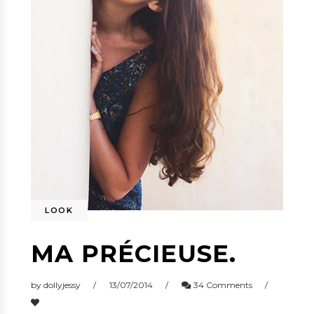
LOOK
MA PRÉCIEUSE.
by
dollyjessy
13/07/2014
34 Comments