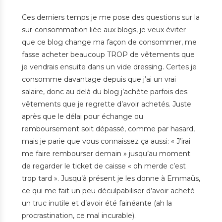
Ces derniers temps je me pose des questions sur la
sur-consommation liée aux blogs, je veux éviter
que ce blog change ma façon de consommer, me
fasse acheter beaucoup TROP de vêtements que
je vendrais ensuite dans un vide dressing. Certes je
consomme davantage depuis que j’ai un vrai
salaire, donc au delà du blog j’achète parfois des
vêtements que je regrette d’avoir achetés. Juste
après que le délai pour échange ou
remboursement soit dépassé, comme par hasard,
mais je parie que vous connaissez ça aussi: « J’irai
me faire rembourser demain » jusqu’au moment
de regarder le ticket de caisse « oh merde c’est
trop tard ». Jusqu’à présent je les donne à Emmaüs,
ce qui me fait un peu déculpabiliser d’avoir acheté
un truc inutile et d’avoir été fainéante (ah la
procrastination, ce mal incurable).