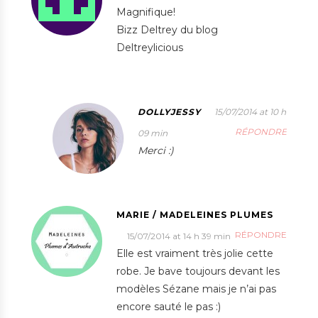
Magnifique!
Bizz Deltrey du blog
Deltreylicious
DOLLYJESSY
15/07/2014 at 10 h
RÉPONDRE
09 min
Merci :)
MARIE / MADELEINES PLUMES
RÉPONDRE
15/07/2014 at 14 h 39 min
Elle est vraiment très jolie cette
robe. Je bave toujours devant les
modèles Sézane mais je n’ai pas
encore sauté le pas :)