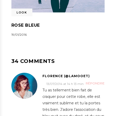
LOOK
ROSE BLEUE
19/01/2016
34 COMMENTS
FLORENCE (@LAMOOET)
RÉPONDRE
13/07/2014 at 14 h 13 min
Tu as tellement bien fait de
craquer pour cette robe, elle est
vraiment sublime et tu la portes
très bien. J’adore l’association du