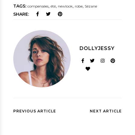
TAGS:
,
,
,
,
compensées
été
newlook
robe
Sézane
SHARE:
DOLLYJESSY
PREVIOUS ARTICLE
NEXT ARTICLE