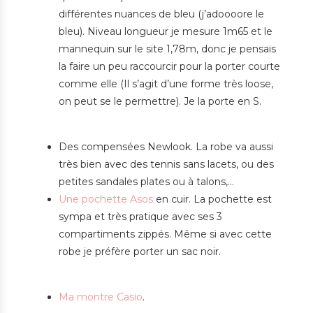
différentes nuances de bleu (j’adoooore le
bleu). Niveau longueur je mesure 1m65 et le
mannequin sur le site 1,78m, donc je pensais
la faire un peu raccourcir pour la porter courte
comme elle (Il s’agit d’une forme très loose,
on peut se le permettre). Je la porte en S.
Des compensées Newlook. La robe va aussi
très bien avec des tennis sans lacets, ou des
petites sandales plates ou à talons,…
Une pochette Asos
en cuir. La pochette est
sympa et très pratique avec ses 3
compartiments zippés. Même si avec cette
robe je préfère porter un sac noir.
Ma montre Casio
.