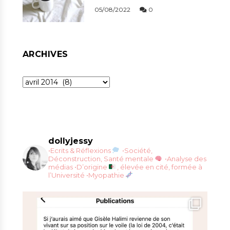
05/08/2022
0
ARCHIVES
Archives
dollyjessy
•Ecrits & Réflexions
•Société,
Déconstruction, Santé mentale
•Analyse des
médias
•D’origine
, élevée en cité, formée à
l’Université
•Myopathie