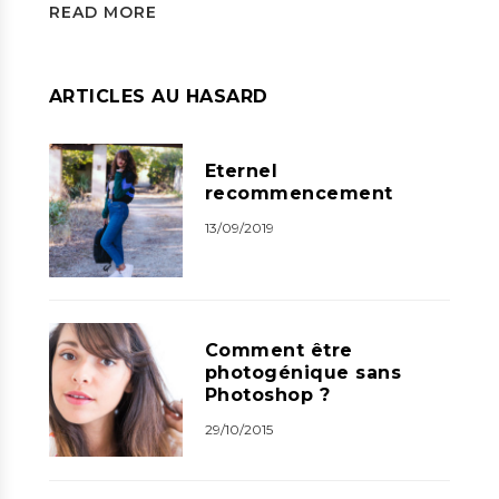
READ MORE
ARTICLES AU HASARD
Eternel
recommencement
13/09/2019
Comment être
photogénique sans
Photoshop ?
29/10/2015