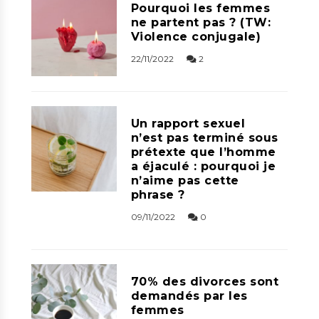
Pourquoi les femmes
ne partent pas ? (TW:
Violence conjugale)
22/11/2022
2
Un rapport sexuel
n’est pas terminé sous
prétexte que l’homme
a éjaculé : pourquoi je
n’aime pas cette
phrase ?
09/11/2022
0
70% des divorces sont
demandés par les
femmes