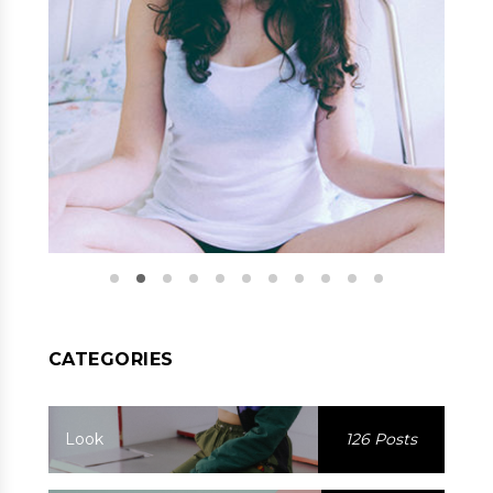
CATEGORIES
Look
126 Posts