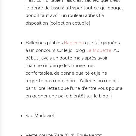
il est confortable mais c’est sachez que c’est
le genre de tissu à attraper tout ce qui bouge,
donc il faut avoir un rouleau adhésif à
disposition (collection actuelle)
Ballerines pliables
Baglerina
que j’ai gagnées
à un concours sur le joli blog
La Mouette
. Au
début j’avais un doute mais après avoir
marché un peu je les trouve très
confortables, de bonne qualité et je ne
regrette pas mon choix. D’ailleurs on me dit
dans l’oreillettes que l’une d’entre vous pourra
en gagner une paire bientôt sur le blog :)
Sac Madewell
Veste courte Zara (Old). Equivalents: