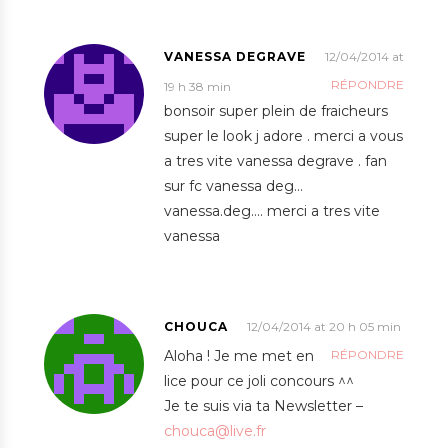
VANESSA DEGRAVE
12/04/2014 at
RÉPONDRE
19 h 38 min
bonsoir super plein de fraicheurs
super le look j adore . merci a vous
a tres vite vanessa degrave . fan
sur fc vanessa deg…
vanessa.deg…. merci a tres vite
vanessa
CHOUCA
12/04/2014 at 20 h 05 min
Aloha ! Je me met en
RÉPONDRE
lice pour ce joli concours ^^
Je te suis via ta Newsletter –
chouca@live.fr