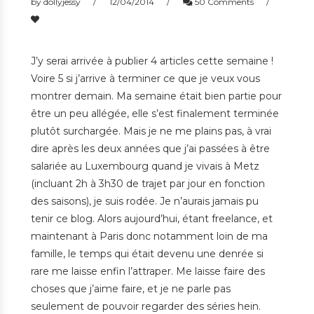
by
dollyjessy
12/04/2014
50 Comments
J’y serai arrivée à publier 4 articles cette semaine !
Voire 5 si j’arrive à terminer ce que je veux vous
montrer demain. Ma semaine était bien partie pour
être un peu allégée, elle s’est finalement terminée
plutôt surchargée. Mais je ne me plains pas, à vrai
dire après les deux années que j’ai passées à être
salariée au Luxembourg quand je vivais à Metz
(incluant 2h à 3h30 de trajet par jour en fonction
des saisons), je suis rodée. Je n’aurais jamais pu
tenir ce blog. Alors aujourd’hui, étant freelance, et
maintenant à Paris donc notamment loin de ma
famille, le temps qui était devenu une denrée si
rare me laisse enfin l’attraper. Me laisse faire des
choses que j’aime faire, et je ne parle pas
seulement de pouvoir regarder des séries hein.