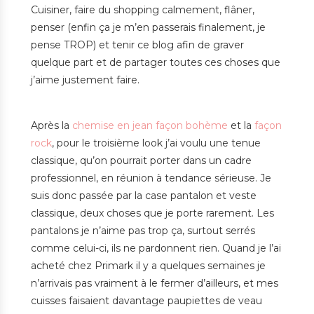
Cuisiner, faire du shopping calmement, flâner,
penser (enfin ça je m’en passerais finalement, je
pense TROP) et tenir ce blog afin de graver
quelque part et de partager toutes ces choses que
j’aime justement faire.
Après la
chemise en jean façon bohème
et la
façon
rock
, pour le troisième look j’ai voulu une tenue
classique, qu’on pourrait porter dans un cadre
professionnel, en réunion à tendance sérieuse. Je
suis donc passée par la case pantalon et veste
classique, deux choses que je porte rarement. Les
pantalons je n’aime pas trop ça, surtout serrés
comme celui-ci, ils ne pardonnent rien. Quand je l’ai
acheté chez Primark il y a quelques semaines je
n’arrivais pas vraiment à le fermer d’ailleurs, et mes
cuisses faisaient davantage paupiettes de veau