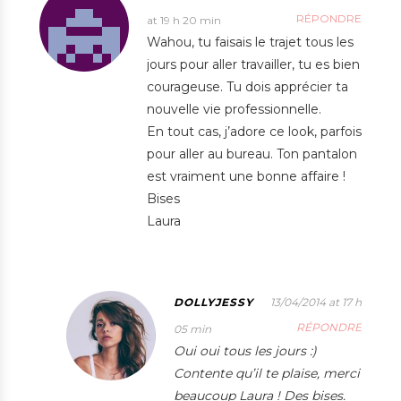
RÉPONDRE
at 19 h 20 min
Wahou, tu faisais le trajet tous les
jours pour aller travailler, tu es bien
courageuse. Tu dois apprécier ta
nouvelle vie professionnelle.
En tout cas, j’adore ce look, parfois
pour aller au bureau. Ton pantalon
est vraiment une bonne affaire !
Bises
Laura
DOLLYJESSY
13/04/2014 at 17 h
RÉPONDRE
05 min
Oui oui tous les jours :)
Contente qu’il te plaise, merci
beaucoup Laura ! Des bises.