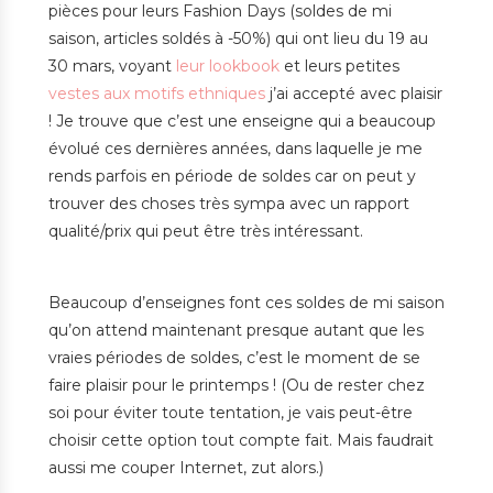
pièces pour leurs Fashion Days (soldes de mi
saison, articles soldés à -50%) qui ont lieu du 19 au
30 mars, voyant
leur lookbook
et leurs petites
vestes aux motifs ethniques
j’ai accepté avec plaisir
! Je trouve que c’est une enseigne qui a beaucoup
évolué ces dernières années, dans laquelle je me
rends parfois en période de soldes car on peut y
trouver des choses très sympa avec un rapport
qualité/prix qui peut être très intéressant.
Beaucoup d’enseignes font ces soldes de mi saison
qu’on attend maintenant presque autant que les
vraies périodes de soldes, c’est le moment de se
faire plaisir pour le printemps ! (Ou de rester chez
soi pour éviter toute tentation, je vais peut-être
choisir cette option tout compte fait. Mais faudrait
aussi me couper Internet, zut alors.)