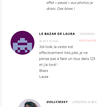
effet « passé » aux photos je
dirais. Des bises !
LE BAZAR DE LAURA
21/03/2014
RÉPONDRE
at 10 h 12 min
Joli look, la veste est
effectivement très jolie, je ne
pense pas à faire un tour dans 123
et j’ai tord !
Bises
Laura
DOLLYJESSY
21/03/2014 at 18 h