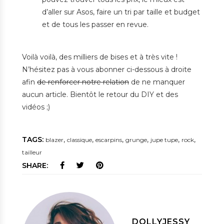
d’aller sur Asos, faire un tri par taille et budget
et de tous les passer en revue.
Voilà voilà, des milliers de bises et à très vite !
N’hésitez pas à vous abonner ci-dessous à droite
afin
de renforcer notre relation
de ne manquer
aucun article. Bientôt le retour du DIY et des
vidéos ;)
TAGS:
,
,
,
,
,
,
blazer
classique
escarpins
grunge
jupe tupe
rock
tailleur
SHARE:
DOLLYJESSY