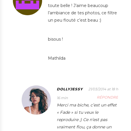
toute belle ! J’aime beaucoup
l’ambiance de tes photos, ce filtre
un peu flouté c’est beau :)
bisous !
Mathilda
DOLLYJESSY
21/03/2014 at 18 h
RÉPONDRE
16 min
Merci ma biche, c’est un effet
« Fade » si tu veux le
reproduire ;) Ce n’est pas
vraiment flou, ça donne un