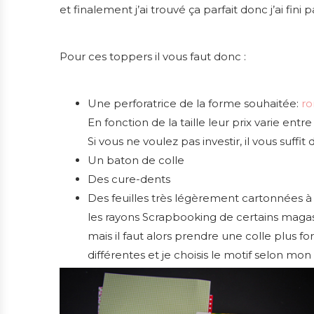
et finalement j’ai trouvé ça parfait donc j’ai fini 
Pour ces toppers il vous faut donc :
Une perforatrice de la forme souhaitée:
r
En fonction de la taille leur prix varie entr
Si vous ne voulez pas investir, il vous suffi
Un baton de colle
Des cure-dents
Des feuilles très légèrement cartonnées à 
les rayons Scrapbooking de certains magasin
mais il faut alors prendre une colle plus fo
différentes et je choisis le motif selon mo