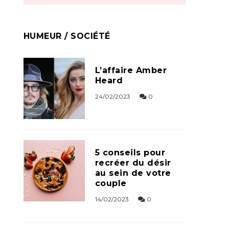
HUMEUR / SOCIÉTÉ
L’affaire Amber
Heard
24/02/2023
0
5 conseils pour
recréer du désir
au sein de votre
couple
14/02/2023
0