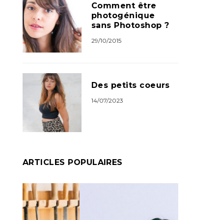
Comment être
photogénique
sans Photoshop ?
29/10/2015
Des petits coeurs
14/07/2023
ARTICLES POPULAIRES