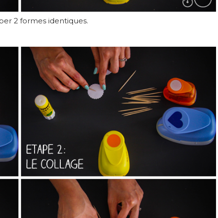
ouper 2 formes identiques.