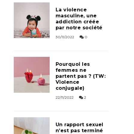
La violence
masculine, une
addiction créée
par notre société
30/11/2022
0
Pourquoi les
femmes ne
partent pas ? (TW:
Violence
conjugale)
22/11/2022
2
Un rapport sexuel
n’est pas terminé