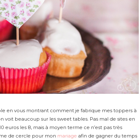
mple en vous montrant comment je fabrique mes toppers à
on voit beaucoup sur les sweet tables. Pas mal de sites en
10 euros les 8, mais à moyen terme ce n’est pas très
forme de cercle pour mon
mariage
afin de gagner du temps