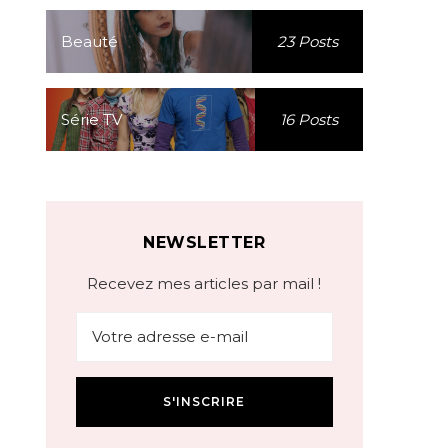
Beauté
23 Posts
Série TV
16 Posts
NEWSLETTER
Recevez mes articles par mail !