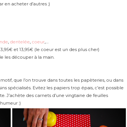
par en acheter d’autres ;)
onde
,
dentelée
,
coeur
,…
e 3,95€ et 13,95€ (le coeur est un des plus cher)
t de les découper à la main.
motif, que l’on trouve dans toutes les papèteries, ou dans
s spécialisés. Evitez les papiers trop épais, c’est possible
rte. J’achète des carnets d’une vingtaine de feuilles
n humeur :)