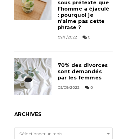
sous prétexte que
l’homme a éjaculé
: pourquoi je
n’aime pas cette
phrase ?
09/11/2022
0
70% des divorces
sont demandés
par les femmes
05/08/2022
0
ARCHIVES
Archives
Sélectionner un mois