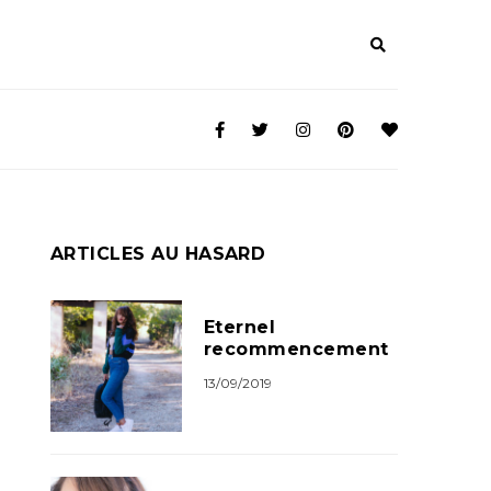
ARTICLES AU HASARD
Eternel
recommencement
13/09/2019