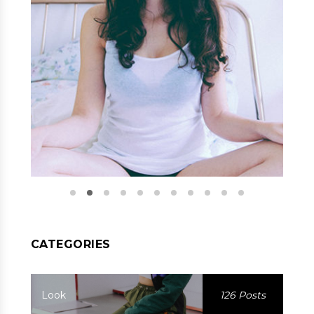
CATEGORIES
Look
126 Posts