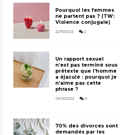
Pourquoi les femmes
ne partent pas ? (TW:
Violence conjugale)
22/11/2022
2
Un rapport sexuel
n’est pas terminé sous
prétexte que l’homme
a éjaculé : pourquoi je
n’aime pas cette
phrase ?
09/11/2022
0
70% des divorces sont
demandés par les