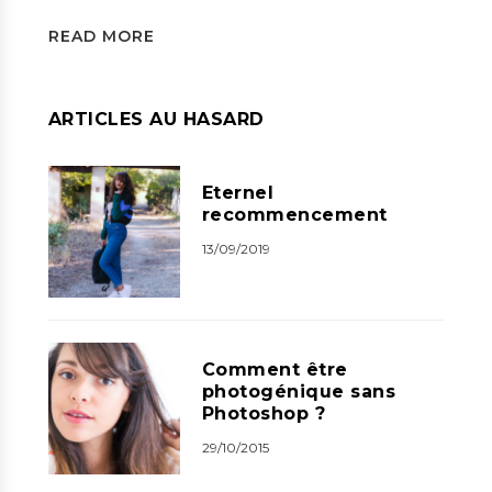
READ MORE
ARTICLES AU HASARD
Eternel
recommencement
13/09/2019
Comment être
photogénique sans
Photoshop ?
29/10/2015