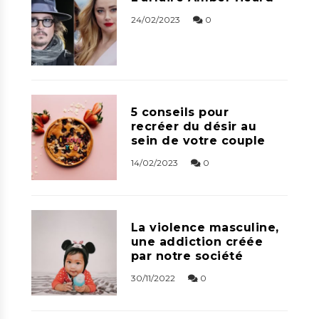
24/02/2023
0
5 conseils pour
recréer du désir au
sein de votre couple
14/02/2023
0
La violence masculine,
une addiction créée
par notre société
30/11/2022
0