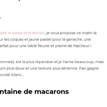
 faite le week-end dernier
, je vous propose ce matin la
ur les coques et jaune pastel pour la ganache, une
fait pour une table fleurie et pleine de fraicheur !
ronnée), est la plus répandue et je l’aime beaucoup, mais
rfum plus doux et une texture plus aérienne. Pari gagné
ocolat blanc…
entaine de macarons