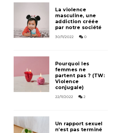
La violence
masculine, une
addiction créée
par notre société
30/11/2022
0
Pourquoi les
femmes ne
partent pas ? (TW:
Violence
conjugale)
22/11/2022
2
Un rapport sexuel
n’est pas terminé