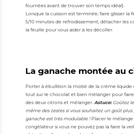
fournées avant de trouver son temps idéal).
Lorsque la cuisson est terminée, faire glisser la 
5/10 minutes de refroidissement, détacher les 
la feuille pour vous aider à les décoller.
La ganache montée au c
Porter à ébullition la moitié de la crème liquide
tout sur le chocolat et bien mélanger pour faire 
des deux citrons et mélanger.
Astuce:
Goûtez le 
même des zestes si vous souhaitez un goût plus p
ganache est très modulable !
Placer le mélange a
congélateur si vous ne pouvez pas la faire la vei