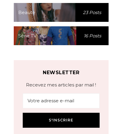
Beauté
23 Posts
Série TV
16 Posts
NEWSLETTER
Recevez mes articles par mail !