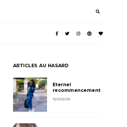
ARTICLES AU HASARD
Eternel
recommencement
13/09/2019