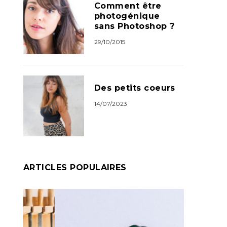
Comment être
photogénique
sans Photoshop ?
29/10/2015
Des petits coeurs
14/07/2023
ARTICLES POPULAIRES