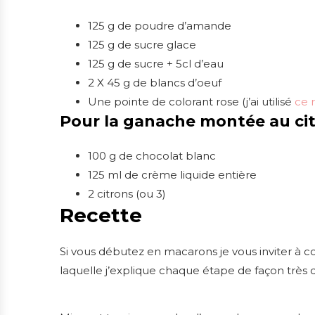
125 g de poudre d’amande
125 g de sucre glace
125 g de sucre + 5cl d’eau
2 X 45 g de blancs d’oeuf
Une pointe de colorant rose (j’ai utilisé
ce 
Pour la ganache montée au cit
100 g de chocolat blanc
125 ml de crème liquide entière
2 citrons (ou 3)
Recette
Si vous débutez en macarons je vous inviter à c
laquelle j’explique chaque étape de façon très d