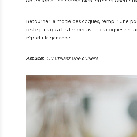
obtention d’une crème bien ferme et onctueus
Retourner la moitié des coques, remplir une poche
reste plus qu’à les fermer avec les coques res
répartir la ganache.
Astuce:
Ou utilisez une cuillère