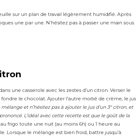
feuille sur un plan de travail légèrement humidifié. Après
coques une par une. N’hésitez pas à passer une main sous
itron
 dans une casserole avec les zestes d’un citron. Verser le
fondre le chocolat. Ajouter l’autre moitié de crème, le jus
mélange et n’hésitez pas à ajouter le jus d’un 3° citron, et
rononcé. L’idéal avec cette recette est que le goût de la
u frigo toute une nuit (au moins 6h) ou 1 heure au
lle. Lorsque le mélange est bien froid, battre jusqu’à