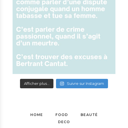
Afficher plus...
Suivre sur Instagram
HOME
FOOD
BEAUTÉ
DECO