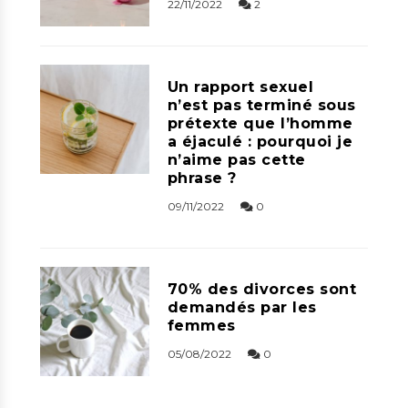
22/11/2022
2
Un rapport sexuel
n’est pas terminé sous
prétexte que l’homme
a éjaculé : pourquoi je
n’aime pas cette
phrase ?
09/11/2022
0
70% des divorces sont
demandés par les
femmes
05/08/2022
0