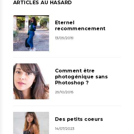
ARTICLES AU HASARD
Eternel
recommencement
13/09/2019
Comment être
photogénique sans
Photoshop ?
29/10/2015
Des petits coeurs
14/07/2023