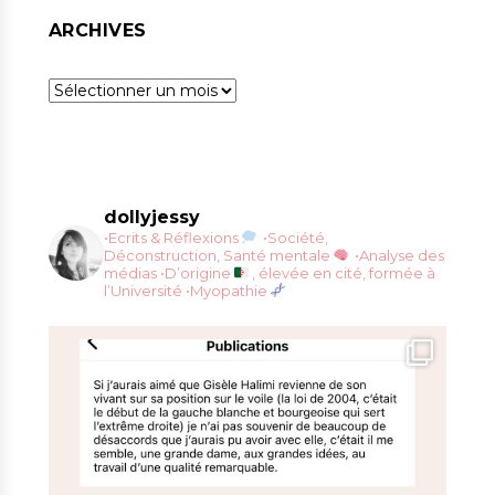
ARCHIVES
Archives
dollyjessy
•Ecrits & Réflexions
•Société,
Déconstruction, Santé mentale
•Analyse des
médias
•D’origine
, élevée en cité, formée à
l’Université
•Myopathie