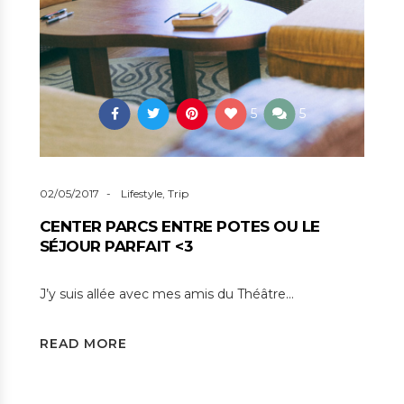
5
5
02/05/2017
Lifestyle
,
Trip
CENTER PARCS ENTRE POTES OU LE
SÉJOUR PARFAIT <3
J’y suis allée avec mes amis du Théâtre…
READ MORE