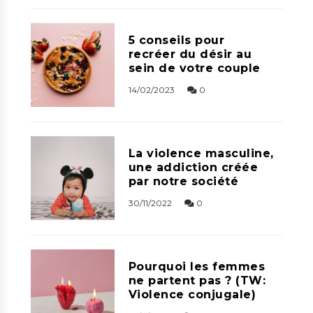
5 conseils pour
recréer du désir au
sein de votre couple
14/02/2023
0
La violence masculine,
une addiction créée
par notre société
30/11/2022
0
Pourquoi les femmes
ne partent pas ? (TW:
Violence conjugale)