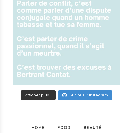
Afficher plus...
Suivre sur Instagram
HOME
FOOD
BEAUTÉ