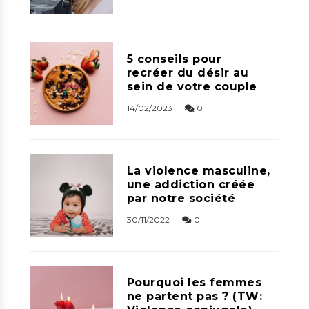
5 conseils pour
recréer du désir au
sein de votre couple
14/02/2023
0
La violence masculine,
une addiction créée
par notre société
30/11/2022
0
Pourquoi les femmes
ne partent pas ? (TW: