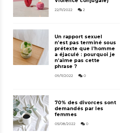
Violence conjugale)
22/11/2022
2
Un rapport sexuel
n’est pas terminé sous
prétexte que l’homme
a éjaculé : pourquoi je
n’aime pas cette
phrase ?
09/11/2022
0
70% des divorces sont
demandés par les
femmes
05/08/2022
0