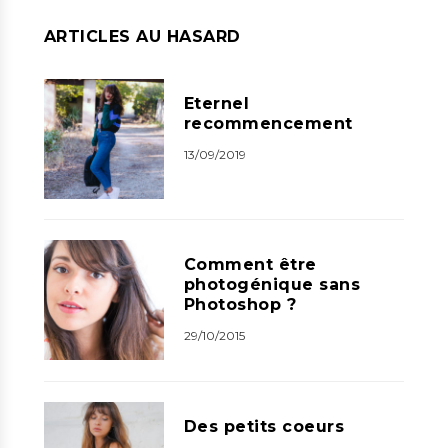
ARTICLES AU HASARD
Eternel
recommencement
13/09/2019
Comment être
photogénique sans
Photoshop ?
29/10/2015
Des petits coeurs