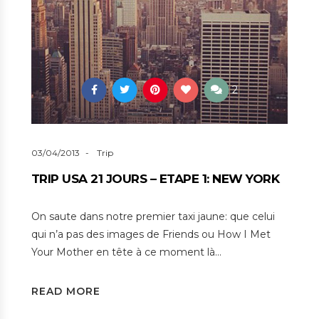
2
03/04/2013
Trip
TRIP USA 21 JOURS – ETAPE 1: NEW YORK
On saute dans notre premier taxi jaune: que celui
qui n’a pas des images de Friends ou How I Met
Your Mother en tête à ce moment là…
READ MORE