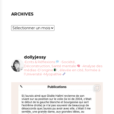
ARCHIVES
Archives
dollyjessy
•Ecrits & Réflexions
•Société,
Déconstruction, Santé mentale
•Analyse des
médias
•D’origine
, élevée en cité, formée à
l’Université
•Myopathie