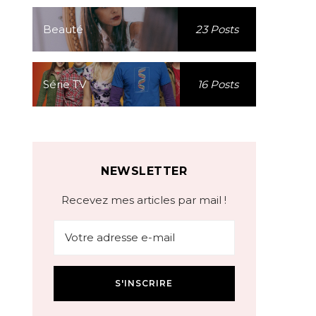
Beauté
23 Posts
Série TV
16 Posts
NEWSLETTER
Recevez mes articles par mail !