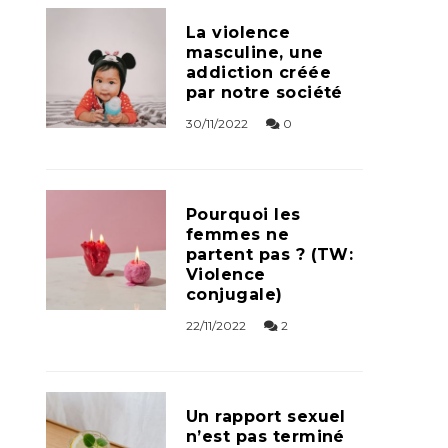
La violence
masculine, une
addiction créée
par notre société
30/11/2022
0
Pourquoi les
femmes ne
partent pas ? (TW:
Violence
conjugale)
22/11/2022
2
Un rapport sexuel
n’est pas terminé