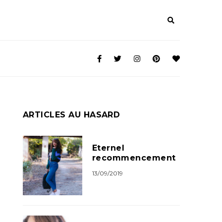
ARTICLES AU HASARD
Eternel
recommencement
13/09/2019