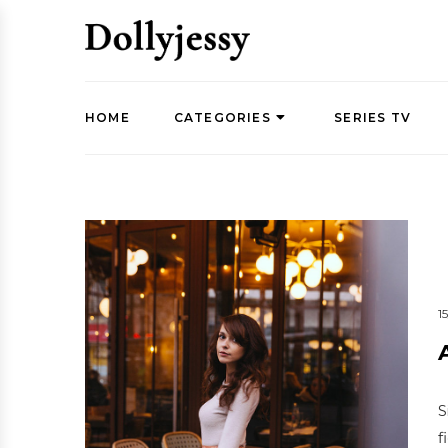
HOME
CATEGORIES
SERIES TV
1
S
f