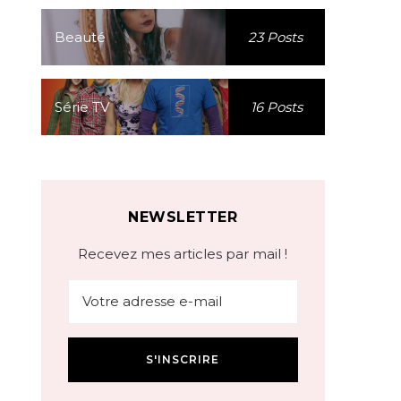
Beauté
23 Posts
Série TV
16 Posts
NEWSLETTER
Recevez mes articles par mail !