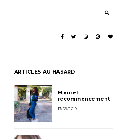
ARTICLES AU HASARD
Eternel
recommencement
13/09/2019