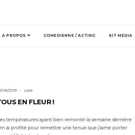
A PROPOS
COMEDIENNE / ACTING
KIT MEDIA
2/08/2013
Look
TOUS EN FLEUR !
es températures ayant bien remonté la semaine dernière
’en ai profité pour remettre une tenue que j’aime porter