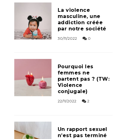
La violence
masculine, une
addiction créée
par notre société
30/11/2022
0
Pourquoi les
femmes ne
partent pas ? (TW:
Violence
conjugale)
22/11/2022
2
Un rapport sexuel
n’est pas terminé