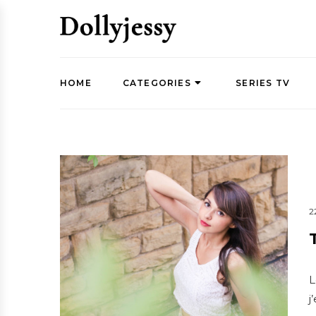
HOME
CATEGORIES
SERIES TV
2
L
j