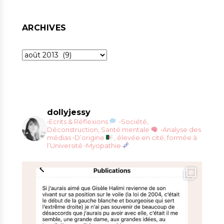
ARCHIVES
Archives
dollyjessy
•Ecrits & Réflexions
•Société,
Déconstruction, Santé mentale
•Analyse des
médias
•D’origine
, élevée en cité, formée à
l’Université
•Myopathie