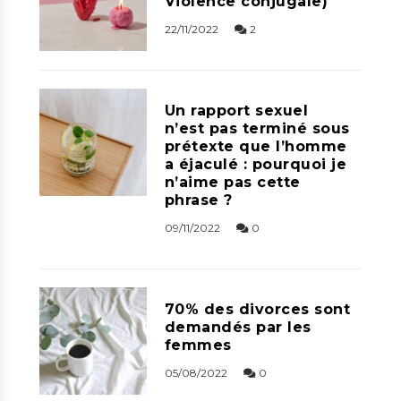
Violence conjugale)
22/11/2022
2
Un rapport sexuel
n’est pas terminé sous
prétexte que l’homme
a éjaculé : pourquoi je
n’aime pas cette
phrase ?
09/11/2022
0
70% des divorces sont
demandés par les
femmes
05/08/2022
0