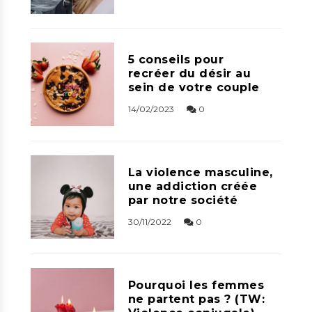
5 conseils pour
recréer du désir au
sein de votre couple
14/02/2023
0
La violence masculine,
une addiction créée
par notre société
30/11/2022
0
Pourquoi les femmes
ne partent pas ? (TW: