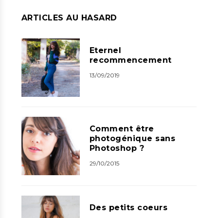
ARTICLES AU HASARD
Eternel
recommencement
13/09/2019
Comment être
photogénique sans
Photoshop ?
29/10/2015
Des petits coeurs