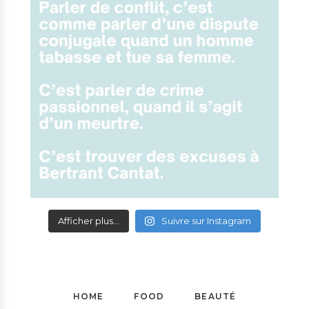
Afficher plus...
Suivre sur Instagram
HOME
FOOD
BEAUTÉ