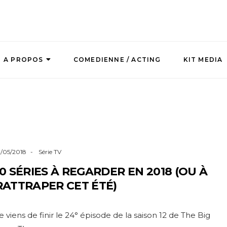
A PROPOS
COMEDIENNE / ACTING
KIT MEDIA
1/05/2018
Série TV
10 SÉRIES À REGARDER EN 2018 (OU À
RATTRAPER CET ÉTÉ)
e viens de finir le 24° épisode de la saison 12 de The Big