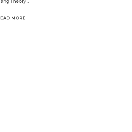
ang Theory…
READ MORE