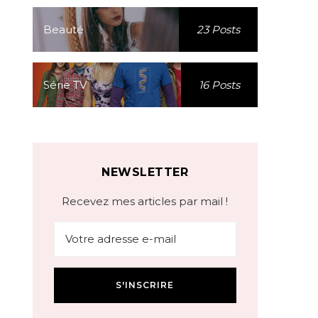
Beauté
23 Posts
Série TV
16 Posts
NEWSLETTER
Recevez mes articles par mail !