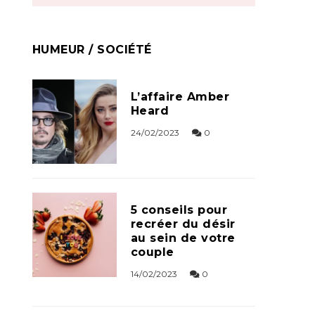
HUMEUR / SOCIÉTÉ
L’affaire Amber
Heard
24/02/2023
0
5 conseils pour
recréer du désir
au sein de votre
couple
14/02/2023
0