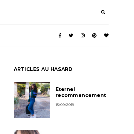
ARTICLES AU HASARD
Eternel
recommencement
13/09/2019