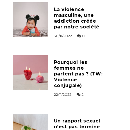
La violence
masculine, une
addiction créée
par notre société
30/11/2022
0
Pourquoi les
femmes ne
partent pas ? (TW:
Violence
conjugale)
22/11/2022
2
Un rapport sexuel
n’est pas terminé