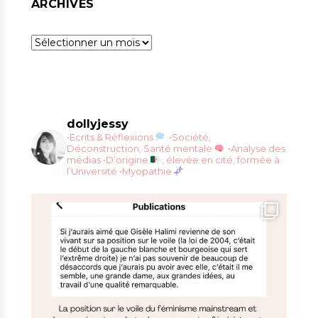
ARCHIVES
Archives
dollyjessy
•Ecrits & Réflexions
•Société,
Déconstruction, Santé mentale
•Analyse des
médias
•D’origine
, élevée en cité, formée à
l’Université
•Myopathie