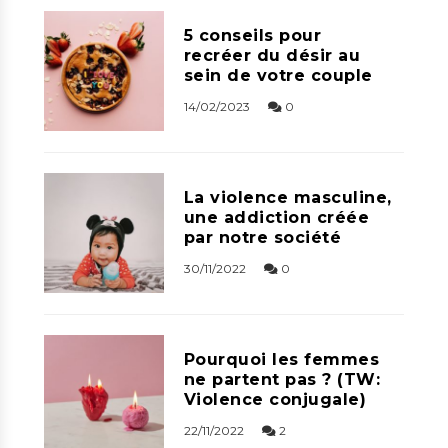
5 conseils pour
recréer du désir au
sein de votre couple
14/02/2023
0
La violence masculine,
une addiction créée
par notre société
30/11/2022
0
Pourquoi les femmes
ne partent pas ? (TW:
Violence conjugale)
22/11/2022
2