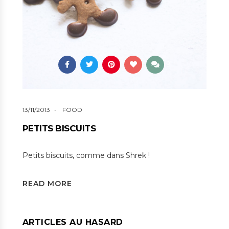
9
13/11/2013
FOOD
PETITS BISCUITS
Petits biscuits, comme dans Shrek !
READ MORE
ARTICLES AU HASARD