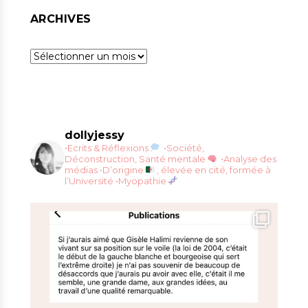
ARCHIVES
Archives
dollyjessy
•Ecrits & Réflexions
•Société,
Déconstruction, Santé mentale
•Analyse des
médias
•D’origine
, élevée en cité, formée à
l’Université
•Myopathie