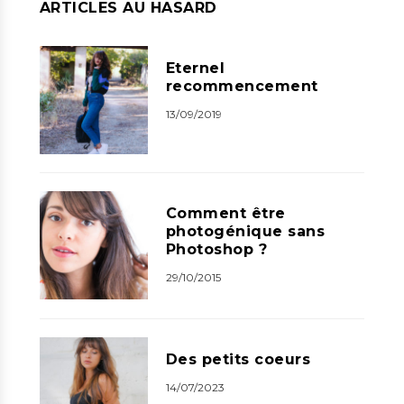
ARTICLES AU HASARD
Eternel
recommencement
13/09/2019
Comment être
photogénique sans
Photoshop ?
29/10/2015
Des petits coeurs
14/07/2023