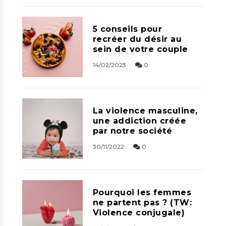
5 conseils pour
recréer du désir au
sein de votre couple
14/02/2023
0
La violence masculine,
une addiction créée
par notre société
30/11/2022
0
Pourquoi les femmes
ne partent pas ? (TW:
Violence conjugale)