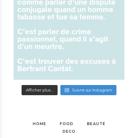
Afficher plus...
Suivre sur Instagram
HOME
FOOD
BEAUTÉ
DECO