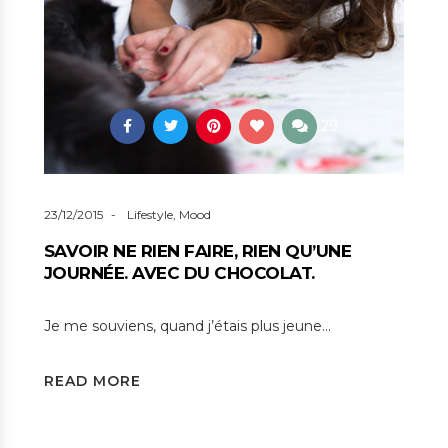
29
23/12/2015
Lifestyle
,
Mood
SAVOIR NE RIEN FAIRE, RIEN QU’UNE
JOURNÉE. AVEC DU CHOCOLAT.
Je me souviens, quand j’étais plus jeune…
READ MORE