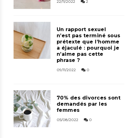
22/11/2022
2
Un rapport sexuel
n’est pas terminé sous
prétexte que l’homme
a éjaculé : pourquoi je
n’aime pas cette
phrase ?
09/11/2022
0
70% des divorces sont
demandés par les
femmes
05/08/2022
0