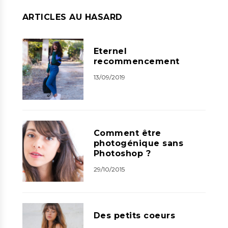
ARTICLES AU HASARD
Eternel
recommencement
13/09/2019
Comment être
photogénique sans
Photoshop ?
29/10/2015
Des petits coeurs