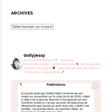
ARCHIVES
Archives
dollyjessy
•Ecrits & Réflexions
•Société,
Déconstruction, Santé mentale
•Analyse des
médias
•D’origine
, élevée en cité, formée à
l’Université
•Myopathie