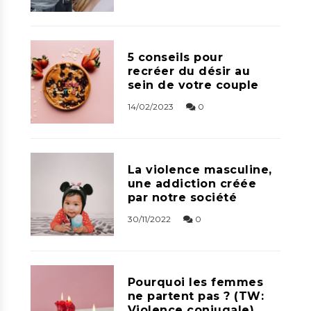
5 conseils pour
recréer du désir au
sein de votre couple
14/02/2023
0
La violence masculine,
une addiction créée
par notre société
30/11/2022
0
Pourquoi les femmes
ne partent pas ? (TW:
Violence conjugale)