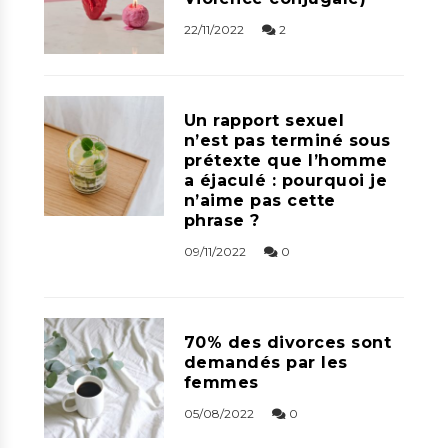
22/11/2022
2
Un rapport sexuel
n’est pas terminé sous
prétexte que l’homme
a éjaculé : pourquoi je
n’aime pas cette
phrase ?
09/11/2022
0
70% des divorces sont
demandés par les
femmes
05/08/2022
0