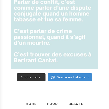
Afficher plus...
Suivre sur Instagram
HOME
FOOD
BEAUTÉ