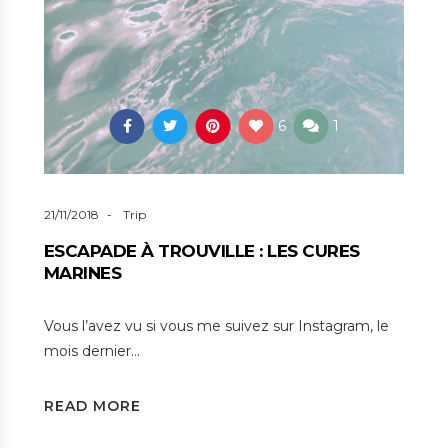
6
1
21/11/2018
Trip
ESCAPADE À TROUVILLE : LES CURES
MARINES
Vous l’avez vu si vous me suivez sur Instagram, le
mois dernier…
READ MORE