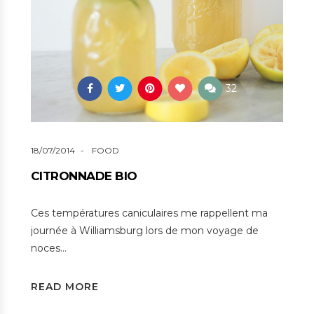
32
18/07/2014
FOOD
CITRONNADE BIO
Ces températures caniculaires me rappellent ma
journée à Williamsburg lors de mon voyage de
noces…
READ MORE