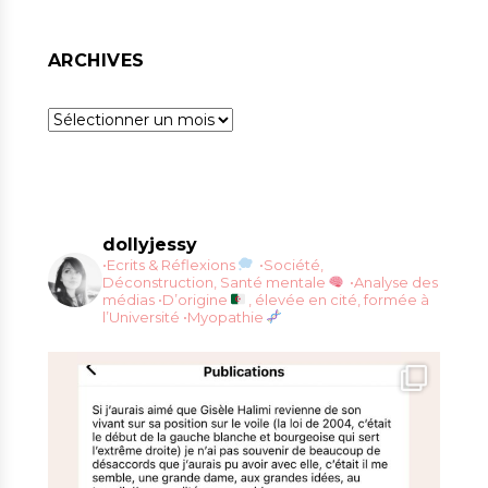
ARCHIVES
Archives
dollyjessy
•Ecrits & Réflexions
•Société,
Déconstruction, Santé mentale
•Analyse des
médias
•D’origine
, élevée en cité, formée à
l’Université
•Myopathie