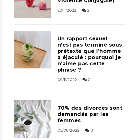
Violence conjugale)
22/11/2022
2
Un rapport sexuel
n’est pas terminé sous
prétexte que l’homme
a éjaculé : pourquoi je
n’aime pas cette
phrase ?
09/11/2022
0
70% des divorces sont
demandés par les
femmes
05/08/2022
0