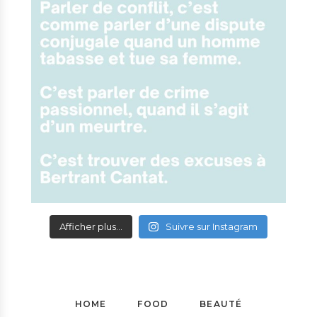
Afficher plus...
Suivre sur Instagram
HOME
FOOD
BEAUTÉ