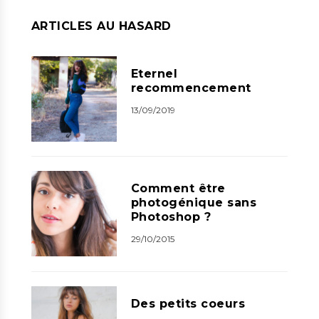
ARTICLES AU HASARD
Eternel
recommencement
13/09/2019
Comment être
photogénique sans
Photoshop ?
29/10/2015
Des petits coeurs