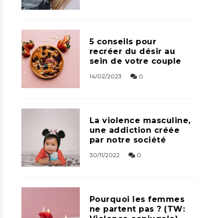
5 conseils pour
recréer du désir au
sein de votre couple
14/02/2023
0
La violence masculine,
une addiction créée
par notre société
30/11/2022
0
Pourquoi les femmes
ne partent pas ? (TW: